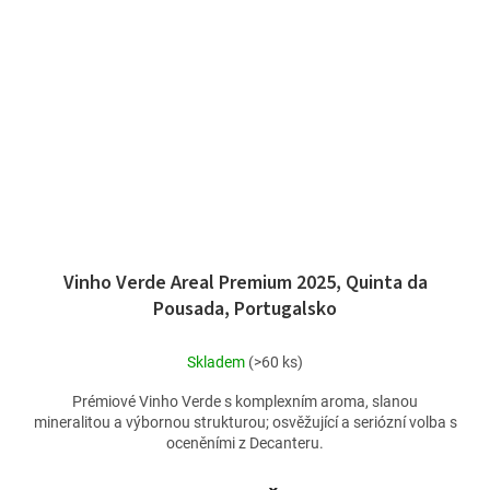
Vinho Verde Areal Premium 2025, Quinta da
Pousada, Portugalsko
Skladem
(>60 ks)
Prémiové Vinho Verde s komplexním aroma, slanou
mineralitou a výbornou strukturou; osvěžující a seriózní volba s
oceněními z Decanteru.