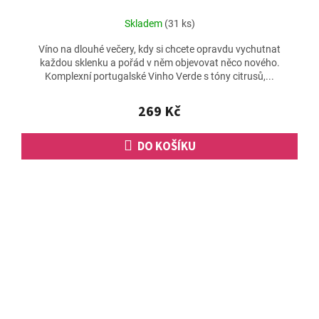
Skladem
(31 ks)
Víno na dlouhé večery, kdy si chcete opravdu vychutnat
každou sklenku a pořád v něm objevovat něco nového.
Komplexní portugalské Vinho Verde s tóny citrusů,...
269 Kč
DO KOŠÍKU