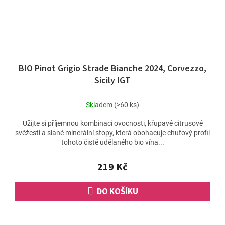
BIO Pinot Grigio Strade Bianche 2024, Corvezzo,
Sicily IGT
Skladem
(>60 ks)
Užijte si příjemnou kombinaci ovocnosti, křupavé citrusové
svěžesti a slané minerální stopy, která obohacuje chuťový profil
tohoto čistě udělaného bio vína...
219 Kč
DO KOŠÍKU