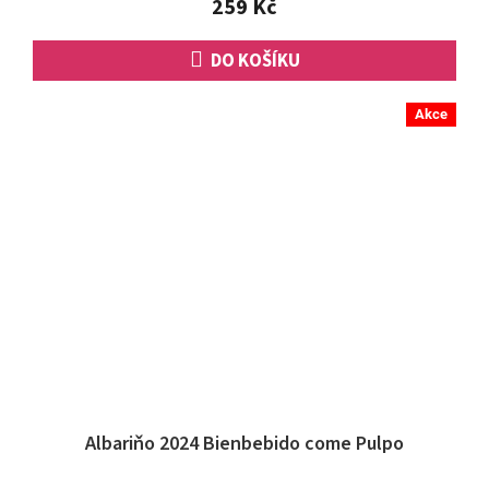
259 Kč
DO KOŠÍKU
Akce
Albariňo 2024 Bienbebido come Pulpo