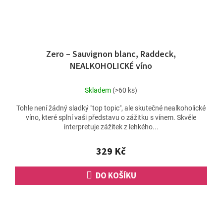
Zero – Sauvignon blanc, Raddeck,
NEALKOHOLICKÉ víno
Skladem
(>60 ks)
Tohle není žádný sladký "top topic", ale skutečné nealkoholické
víno, které splní vaši představu o zážitku s vínem. Skvěle
interpretuje zážitek z lehkého...
329 Kč
DO KOŠÍKU