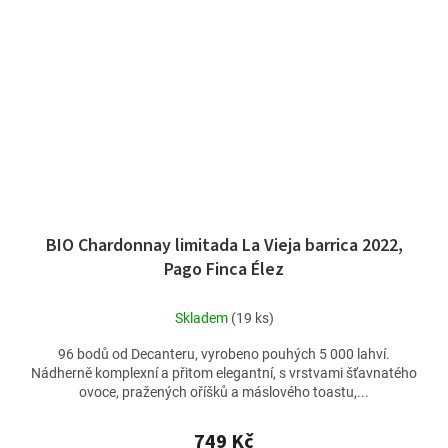
BIO Chardonnay limitada La Vieja barrica 2022,
Pago Finca Élez
Skladem
(19 ks)
96 bodů od Decanteru, vyrobeno pouhých 5 000 lahví.
Nádherně komplexní a přitom elegantní, s vrstvami šťavnatého
ovoce, pražených oříšků a máslového toastu,...
749 Kč