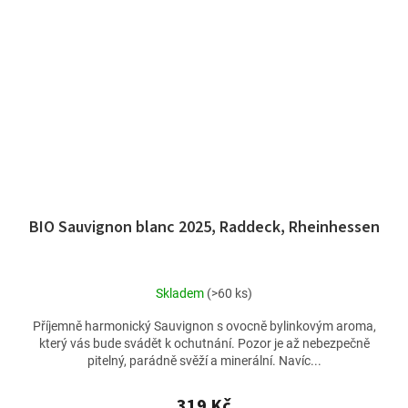
BIO Sauvignon blanc 2025, Raddeck, Rheinhessen
Skladem
(>60 ks)
Příjemně harmonický Sauvignon s ovocně bylinkovým aroma,
který vás bude svádět k ochutnání. Pozor je až nebezpečně
pitelný, parádně svěží a minerální. Navíc...
319 Kč