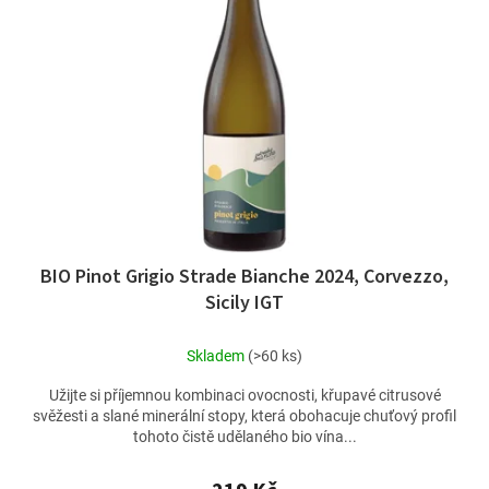
BIO Pinot Grigio Strade Bianche 2024, Corvezzo,
Sicily IGT
Skladem
(>60 ks)
Užijte si příjemnou kombinaci ovocnosti, křupavé citrusové
svěžesti a slané minerální stopy, která obohacuje chuťový profil
tohoto čistě udělaného bio vína...