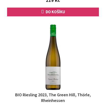
219 Kč
DO KOŠÍKU
BIO Riesling 2023, The Green Hill, Thörle,
Rheinhessen