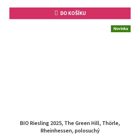
DO KOŠÍKU
Novinka
BIO Riesling 2025, The Green Hill, Thörle,
Rheinhessen, polosuchý