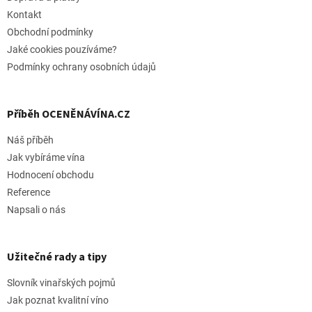
í
Kontakt
Obchodní podmínky
Jaké cookies pouzíváme?
Podmínky ochrany osobních údajů
Příběh OCENĚNÁVÍNA.CZ
Náš příběh
Jak vybíráme vína
Hodnocení obchodu
Reference
Napsali o nás
Užitečné rady a tipy
Slovník vinařských pojmů
Jak poznat kvalitní víno