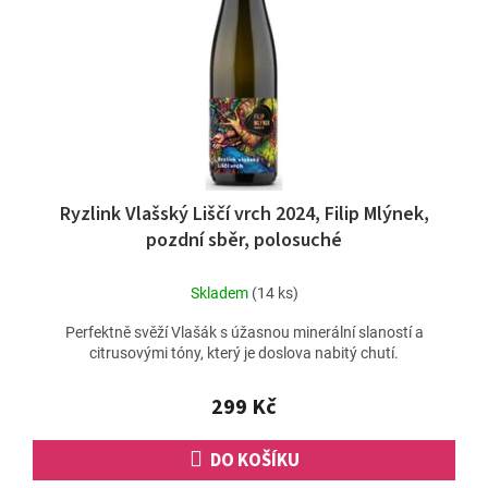
Ryzlink Vlašský Liščí vrch 2024, Filip Mlýnek,
pozdní sběr, polosuché
Skladem
(14 ks)
Perfektně svěží Vlašák s úžasnou minerální slaností a
citrusovými tóny, který je doslova nabitý chutí.
299 Kč
DO KOŠÍKU