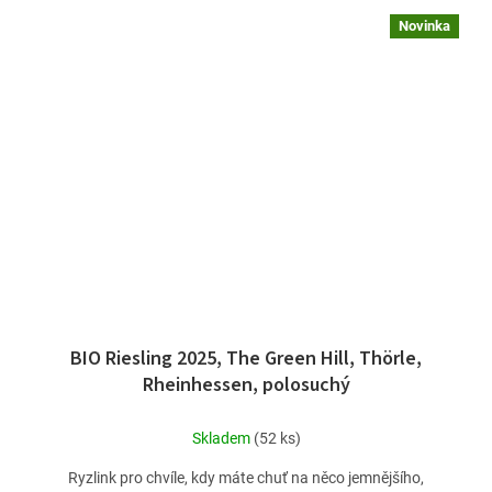
Novinka
BIO Riesling 2025, The Green Hill, Thörle,
Rheinhessen, polosuchý
Skladem
(52 ks)
Ryzlink pro chvíle, kdy máte chuť na něco jemnějšího,