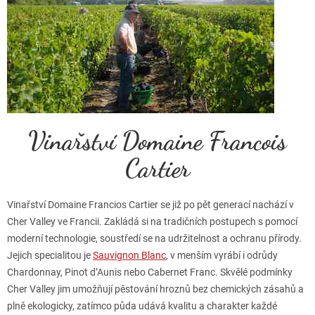
Vinařství Domaine Francois
Cartier
Vinařství Domaine Francios Cartier se již po pět generací nachází v
Cher Valley ve Francii. Zakládá si na tradičních postupech s pomocí
moderní technologie, soustředí se na udržitelnost a ochranu přírody.
Jejich specialitou je
Sauvignon Blanc
, v menším vyrábí i odrůdy
Chardonnay, Pinot d’Aunis nebo Cabernet Franc. Skvělé podmínky
Cher Valley jim umožňují pěstování hroznů bez chemických zásahů a
plně ekologicky, zatímco půda udává kvalitu a charakter každé