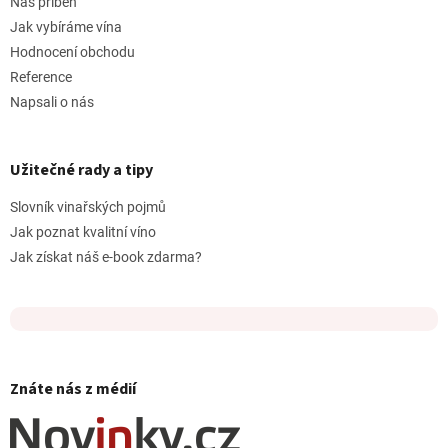
Náš příběh
Jak vybíráme vína
Hodnocení obchodu
Reference
Napsali o nás
Užitečné rady a tipy
Slovník vinařských pojmů
Jak poznat kvalitní víno
Jak získat náš e-book zdarma?
Znáte nás z médií