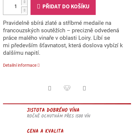
PŘIDAT DO KOŠÍKU
Pravidelně sbírá zlaté a stříbrné medaile na
francouzských soutěžích – precizně odvedená
práce malého vinaře v oblasti Loiry. Líbí se
mi především šťavnatost, která doslova vybízí k
dalšímu napití.
Detailní informace
JISTOTA DOBRÉHO VÍNA
ROČNĚ OCHUTNÁM PŘES 1500 VÍN
CENA A KVALITA