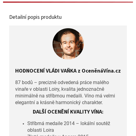
Detailní popis produktu
HODNOCENÍ VLÁDI VAŇKA z OceněnáVína.cz
87 bodů – precizně odvedená práce malého
vinaře v oblasti Loiry, kvalita jednoznačně
minimálně na stříbrnou medaili. Víno má velmi
elegantní a krásně harmonický charakter.
DALŠÍ OCENĚNÍ KVALITY VÍNA:
Stříbrná medaile 2014 – lokální soutěž
oblasti Loira