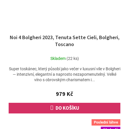
Noi 4 Bolgheri 2023, Tenuta Sette Cieli, Bolgheri,
Toscano
Skladem
(22 ks)
Super toskánec, který působí jako večer v luxusní vile v Bolgheri
— intenzivní, elegantní a naprosto nezapomenutelný. Velké
víno s obrovským charismatem i...
979 Kč
DO KOŠÍKU
Poslední láhve