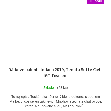
90+ bodů
Dárkové balení - Indaco 2019, Tenuta Sette Cieli,
IGT Toscano
Skladem
(23 ks)
To nejlepší z Toskánska - červený blend dokonce s podílem
Malbecu, což se jen tak nevidí. Mnohovrstevnatá chuť ovoce,
koření a dubového sudu, ale i doutníků...