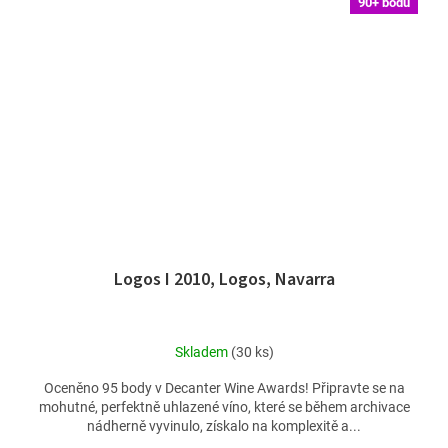
90+ bodů
Logos I 2010, Logos, Navarra
Skladem
(30 ks)
Oceněno 95 body v Decanter Wine Awards! Připravte se na
mohutné, perfektně uhlazené víno, které se během archivace
nádherně vyvinulo, získalo na komplexitě a...