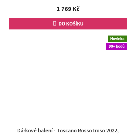
1 769 Kč
DO KOŠÍKU
Novinka
90+ bodů
Dárkové balení - Toscano Rosso Iroso 2022,