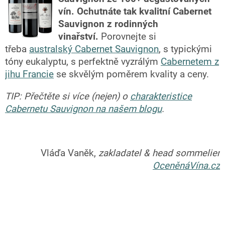
vín. Ochutnáte tak kvalitní Cabernet
Sauvignon z rodinných
vinařství.
Porovnejte si
třeba
australský Cabernet Sauvignon
,
s typickými
tóny eukalyptu, s perfektně vyzrálým
Cabernetem z
jihu Francie
se skvělým poměrem kvality a ceny.
TIP: Přečtěte si více (nejen) o
charakteristice
Cabernetu Sauvignon na našem blogu
.
Vláďa Vaněk,
zakladatel & head sommelier
OceněnáVína.cz