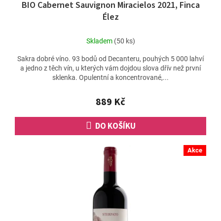
BIO Cabernet Sauvignon Miracielos 2021, Finca
Élez
Skladem
(50 ks)
Sakra dobré víno. 93 bodů od Decanteru, pouhých 5 000 lahví
a jedno z těch vín, u kterých vám dojdou slova dřív než první
sklenka. Opulentní a koncentrované,...
889 Kč
DO KOŠÍKU
Akce