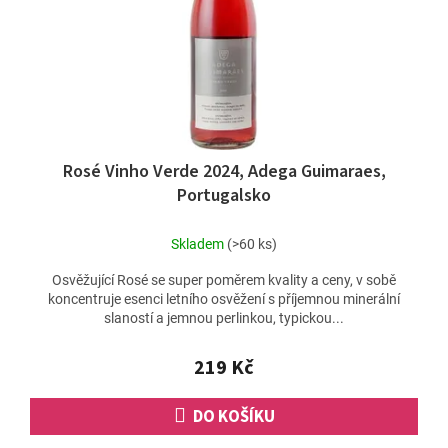
Rosé Vinho Verde 2024, Adega Guimaraes,
Portugalsko
Skladem
(>60 ks)
Osvěžující Rosé se super poměrem kvality a ceny, v sobě
koncentruje esenci letního osvěžení s příjemnou minerální
slaností a jemnou perlinkou, typickou...
219 Kč
DO KOŠÍKU