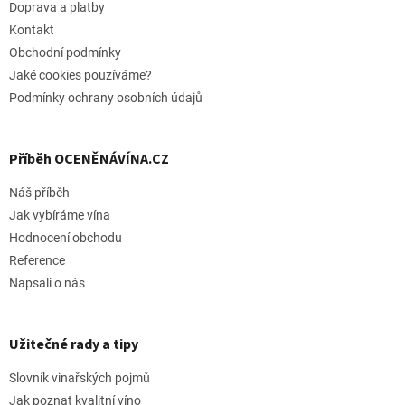
t
Doprava a platby
í
Kontakt
Obchodní podmínky
Jaké cookies pouzíváme?
Podmínky ochrany osobních údajů
Příběh OCENĚNÁVÍNA.CZ
Náš příběh
Jak vybíráme vína
Hodnocení obchodu
Reference
Napsali o nás
Užitečné rady a tipy
Slovník vinařských pojmů
Jak poznat kvalitní víno