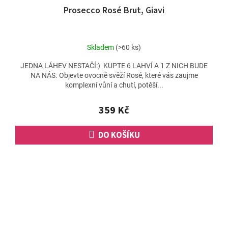
Prosecco Rosé Brut, Giavi
Skladem
(>60 ks)
JEDNA LÁHEV NESTAČÍ:) KUPTE 6 LAHVÍ A 1 Z NICH BUDE
NA NÁS. Objevte ovocně svěží Rosé, které vás zaujme
komplexní vůní a chutí, potěší...
359 Kč
DO KOŠÍKU