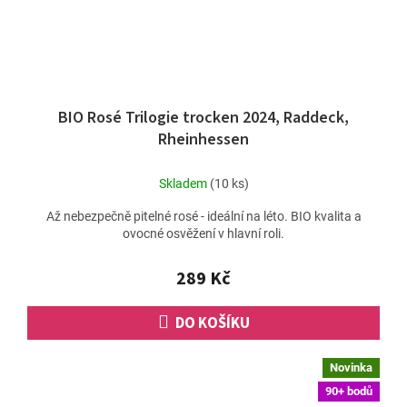
BIO Rosé Trilogie trocken 2024, Raddeck,
Rheinhessen
Skladem
(10 ks)
Až nebezpečně pitelné rosé - ideální na léto. BIO kvalita a
ovocné osvěžení v hlavní roli.
289 Kč
DO KOŠÍKU
Novinka
90+ bodů