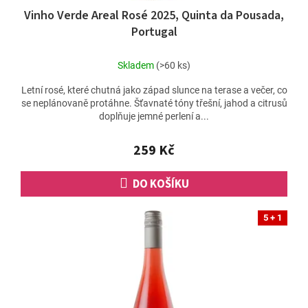
Vinho Verde Areal Rosé 2025, Quinta da Pousada,
Portugal
Skladem
(>60 ks)
Letní rosé, které chutná jako západ slunce na terase a večer, co
se neplánovaně protáhne. Šťavnaté tóny třešní, jahod a citrusů
doplňuje jemné perlení a...
259 Kč
DO KOŠÍKU
5 + 1