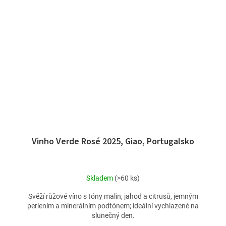
Vinho Verde Rosé 2025, Giao, Portugalsko
Skladem
(>60 ks)
Svěží růžové víno s tóny malin, jahod a citrusů, jemným
perlením a minerálním podtónem; ideální vychlazené na
slunečný den.