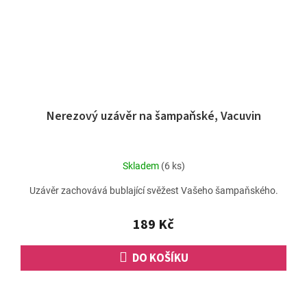
Nerezový uzávěr na šampaňské, Vacuvin
Skladem
(6 ks)
Uzávěr zachovává bublající svěžest Vašeho šampaňského.
189 Kč
DO KOŠÍKU