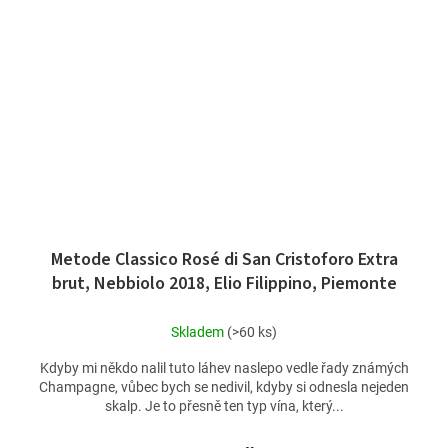
Metode Classico Rosé di San Cristoforo Extra
brut, Nebbiolo 2018, Elio Filippino, Piemonte
Skladem
(>60 ks)
Kdyby mi někdo nalil tuto láhev naslepo vedle řady známých
Champagne, vůbec bych se nedivil, kdyby si odnesla nejeden
skalp. Je to přesně ten typ vína, který...