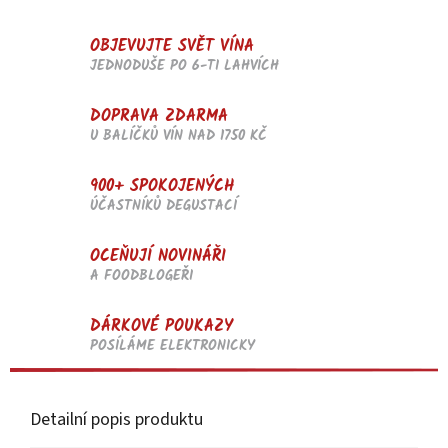
OBJEVUJTE SVĚT VÍNA
JEDNODUŠE PO 6-TI LAHVÍCH
DOPRAVA ZDARMA
U BALÍČKŮ VÍN NAD 1750 KČ
900+ SPOKOJENÝCH
ÚČASTNÍKŮ DEGUSTACÍ
OCEŇUJÍ NOVINÁŘI
A FOODBLOGEŘI
DÁRKOVÉ POUKAZY
POSÍLÁME ELEKTRONICKY
Detailní popis produktu