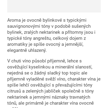
Aroma je ovocně bylinkové s typickými
sauvignonovými tóny v podobě sušených
bylinek, zralých nektarinek a přítomny jsou i
typické tóny angreštu, celkový dojem z
aromatiky je spíše ovocný a jemnější,
elegantně uhlazený.
V chuti víno působí příjemně, lehce s
osvěžující kyselinkou a minerální slaností,
nejedná se o žádný sladký top topic ale
příjemně vyladěné svěží víno, charakter vína je
spíše lehčí osvěžující s převažujícími tóny
citrusů a zelených jablíček společně s tóny
nektarinek a jemnými náznaky travnatých
tónů, ale primárně je charakter vína ovocně