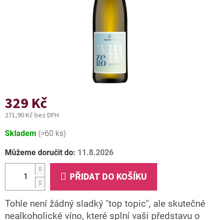
329 Kč
271,90 Kč bez DPH
Měrná
Skladem
(>60 ks)
cena:
Můžeme doručit do:
11.8.2026
PŘIDAT DO KOŠÍKU
Tohle není žádný sladký "top topic", ale skutečné
nealkoholické víno, které splní vaši představu o