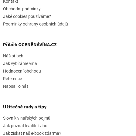
í
Kontakt
Obchodní podmínky
Jaké cookies pouzíváme?
Podmínky ochrany osobních údajů
Příběh OCENĚNÁVÍNA.CZ
Náš příběh
Jak vybíráme vína
Hodnocení obchodu
Reference
Napsali o nás
Užitečné rady a tipy
Slovník vinařských pojmů
Jak poznat kvalitní víno
Jak získat náš e-book zdarma?