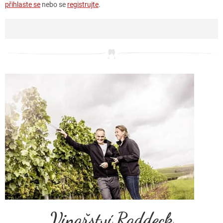
přihlaste se
nebo se
registrujte
.
Vinařství Raddeck