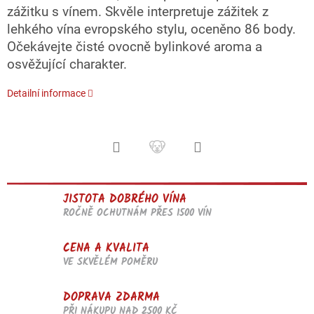
zážitku s vínem. Skvěle interpretuje zážitek z
lehkého vína evropského stylu, oceněno 86 body.
Očekávejte čisté ovocně bylinkové aroma a
osvěžující charakter.
Detailní informace
JISTOTA DOBRÉHO VÍNA
ROČNĚ OCHUTNÁM PŘES 1500 VÍN
CENA A KVALITA
VE SKVĚLÉM POMĚRU
DOPRAVA ZDARMA
PŘI NÁKUPU NAD 2500 KČ