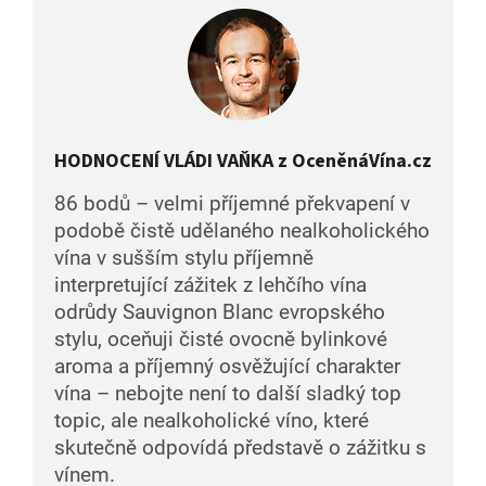
HODNOCENÍ VLÁDI VAŇKA z OceněnáVína.cz
86 bodů – velmi příjemné překvapení v
podobě čistě udělaného nealkoholického
vína v sušším stylu příjemně
interpretující zážitek z lehčího vína
odrůdy Sauvignon Blanc evropského
stylu, oceňuji čisté ovocně bylinkové
aroma a příjemný osvěžující charakter
vína – nebojte není to další sladký top
topic, ale nealkoholické víno, které
skutečně odpovídá představě o zážitku s
vínem.