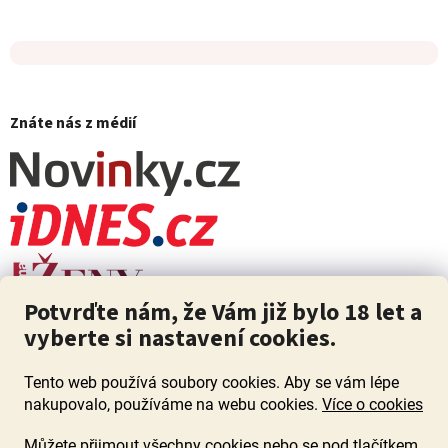
Znáte nás z médií
Potvrďte nám, že Vám již bylo 18 let a
vyberte si nastavení cookies.
Tento web používá soubory cookies. Aby se vám lépe
nakupovalo, používáme na webu cookies.
Více o cookies
Můžete přijmout všechny cookies nebo se pod tlačítkem