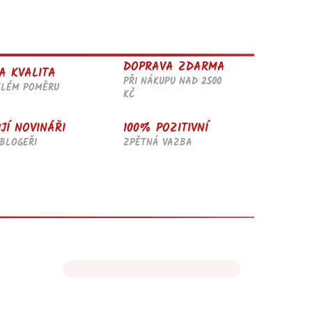
DOPRAVA ZDARMA
A KVALITA
PŘI NÁKUPU NAD 2500
ĚLÉM POMĚRU
KČ
JÍ NOVINÁŘI
100% POZITIVNÍ
BLOGEŘI
ZPĚTNÁ VAZBA