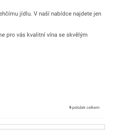
ehčímu jídlu. V naší nabídce najdete jen
me pro vás kvalitní vína se skvělým
9
položek celkem