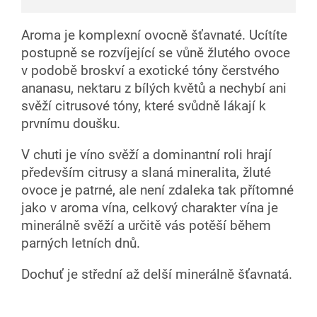
Aroma je komplexní ovocně šťavnaté. Ucítíte
postupně se rozvíjející se vůně žlutého ovoce
v podobě broskví a exotické tóny čerstvého
ananasu, nektaru z bílých květů a nechybí ani
svěží citrusové tóny, které svůdně lákají k
prvnímu doušku.
V chuti je víno svěží a dominantní roli hrají
především citrusy a slaná mineralita, žluté
ovoce je patrné, ale není zdaleka tak přítomné
jako v aroma vína, celkový charakter vína je
minerálně svěží a určitě vás potěší během
parných letních dnů.
Dochuť je střední až delší minerálně šťavnatá.