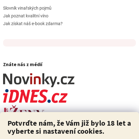
Slovník vinařských pojmů
Jak poznat kvalitní víno
Jak získat náš e-book zdarma?
Znáte nás z médií
Potvrďte nám, že Vám již bylo 18 let a
vyberte si nastavení cookies.