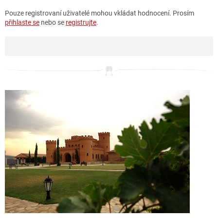
Pouze registrovaní uživatelé mohou vkládat hodnocení. Prosím
přihlaste se
nebo se
registrujte
.