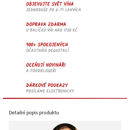
OBJEVUJTE SVĚT VÍNA
JEDNODUŠE PO 6-TI LAHVÍCH
DOPRAVA ZDARMA
U BALÍČKŮ VÍN NAD 1750 KČ
900+ SPOKOJENÝCH
ÚČASTNÍKŮ DEGUSTACÍ
OCEŇUJÍ NOVINÁŘI
A FOODBLOGEŘI
DÁRKOVÉ POUKAZY
POSÍLÁME ELEKTRONICKY
Detailní popis produktu