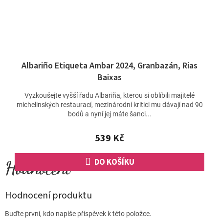
Albariño Etiqueta Ambar 2024, Granbazán, Rias
Baixas
Vyzkoušejte vyšší řadu Albariña, kterou si oblíbili majitelé
michelinských restaurací, mezinárodní kritici mu dávají nad 90
bodů a nyní jej máte šanci...
539 Kč
DO KOŠÍKU
Hodnocení produktu
Buďte první, kdo napíše příspěvek k této položce.