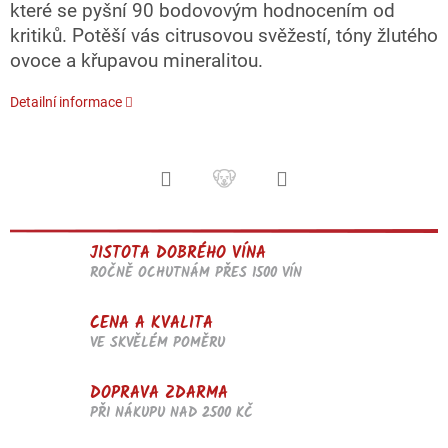
které se pyšní 90 bodovovým hodnocením od
kritiků. Potěší vás citrusovou svěžestí, tóny žlutého
ovoce a křupavou mineralitou.
Detailní informace
JISTOTA DOBRÉHO VÍNA
ROČNĚ OCHUTNÁM PŘES 1500 VÍN
CENA A KVALITA
VE SKVĚLÉM POMĚRU
DOPRAVA ZDARMA
PŘI NÁKUPU NAD 2500 KČ