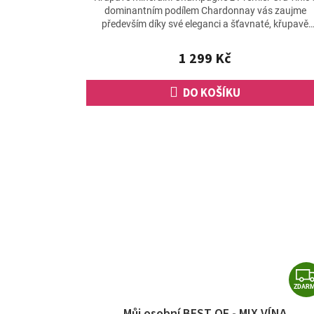
produktu
dominantním podílem Chardonnay vás zaujme
je
především díky své eleganci a šťavnaté, křupavě
4,6
minerální chuti,...
z
1 299 Kč
5
hvězdiček.
DO KOŠÍKU
ZDAR
Můj osobní BEST OF - MIX VÍNA