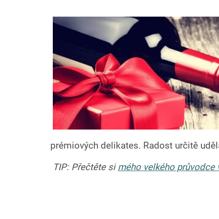
prémiových delikates. Radost určitě uděl
TIP: Přečtěte si
mého velkého průvodce 