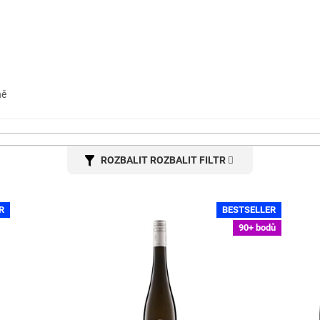
ně
ROZBALIT FILTR
R
BESTSELLER
90+ bodů