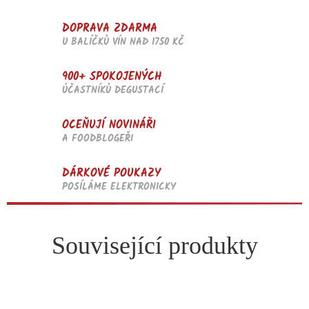
DOPRAVA ZDARMA
U BALÍČKŮ VÍN NAD 1750 KČ
900+ SPOKOJENÝCH
ÚČASTNÍKŮ DEGUSTACÍ
OCEŇUJÍ NOVINÁŘI
A FOODBLOGEŘI
DÁRKOVÉ POUKAZY
POSÍLÁME ELEKTRONICKY
Související produkty