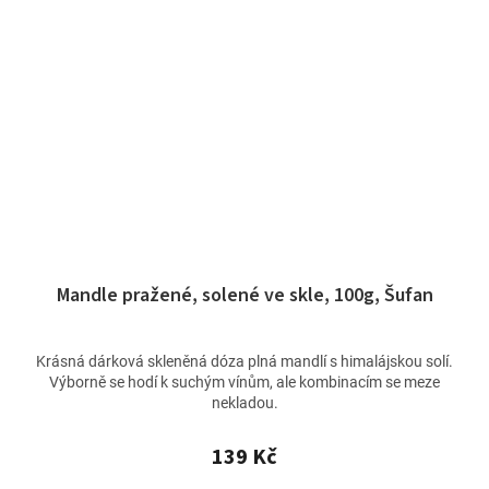
Mandle pražené, solené ve skle, 100g, Šufan
Krásná dárková skleněná dóza plná mandlí s himalájskou solí.
Výborně se hodí k suchým vínům, ale kombinacím se meze
nekladou.
139 Kč