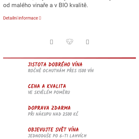
od malého vinaře a v BIO kvalitě.
Detailní informace
JISTOTA DOBRÉHO VÍNA
ROČNĚ OCHUTNÁM PŘES 1500 VÍN
CENA A KVALITA
VE SKVĚLÉM POMĚRU
DOPRAVA ZDARMA
PŘI NÁKUPU NAD 2500 KČ
OBJEVUJTE SVĚT VÍNA
JEDNODUŠE PO 6-TI LAHVÍCH