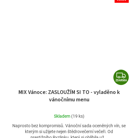
Z
ZDARMA
D
MIX Vánoce: ZASLOUŽÍM SI TO - vyladěno k
A
vánočnímu menu
R
M
Průměrné
Skladem
(19 ks)
A
hodnocení
Naprosto bez kompromisů. Vánoční sada oceněných vín, se
produktu
kterým si užijete nejen štědrovečerní večeři. Od
je
prestižního Ryzlinku, který si oblíbila už...