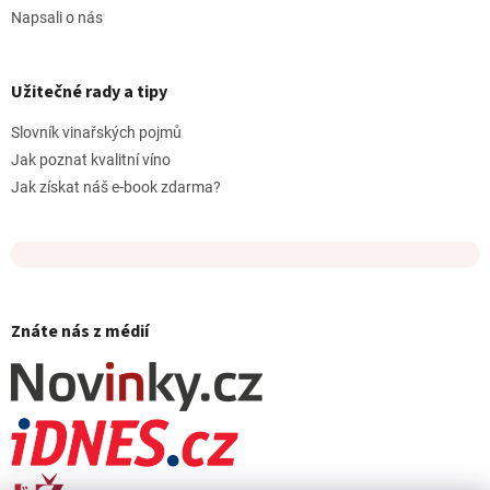
Napsali o nás
Užitečné rady a tipy
Slovník vinařských pojmů
Jak poznat kvalitní víno
Jak získat náš e-book zdarma?
Znáte nás z médií