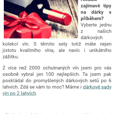
zajímavé tipy
na dárky s
příběhem?
Vyberte jednu
z našich
dárkových
kolekcí vín. S těmito sety totiž máte nejen
jistotu kvalitního vína, ale navíc i unikátního
zážitku.
Z více než 2000 ochutnaných vín jsem pro vás
osobně vybral jen 100 nejlepších. Ta jsem pak
poskládal do promyšlených dárkových setů po 6
lahvích. Zdá se vám to moc? Máme i
dárkové sady
vín po 2 lahvích
.