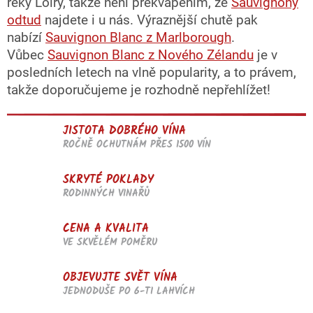
řeky Loiry, takže není překvapením, že
Sauvignony
odtud
najdete i u nás. Výraznější chutě pak
nabízí
Sauvignon Blanc z Marlborough
.
Vůbec
Sauvignon Blanc z Nového Zélandu
je v
posledních letech na vlně popularity, a to právem,
takže doporučujeme je rozhodně nepřehlížet!
JISTOTA DOBRÉHO VÍNA
ROČNĚ OCHUTNÁM PŘES 1500 VÍN
SKRYTÉ POKLADY
RODINNÝCH VINAŘŮ
CENA A KVALITA
VE SKVĚLÉM POMĚRU
OBJEVUJTE SVĚT VÍNA
JEDNODUŠE PO 6-TI LAHVÍCH