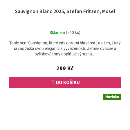
Sauvignon Blanc 2025, Stefan Fritzen, Mosel
Skladem
(>60 ks)
Tohle není Sauvignon, který vás ohromí hlasitostí, ale ten, který
si vás získá svou elegancí a vyvážeností. Jemné ovocné a
bylinkové tóny doplňuje výrazná...
299 Kč
DO KOŠÍKU
Novinka