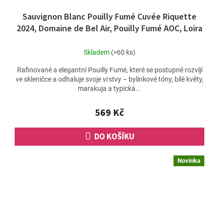
Sauvignon Blanc Pouilly Fumé Cuvée Riquette
2024, Domaine de Bel Air, Pouilly Fumé AOC, Loira
Skladem
(>60 ks)
Rafinované a elegantní Pouilly Fumé, které se postupně rozvíjí
ve skleničce a odhaluje svoje vrstvy – bylinkové tóny, bílé květy,
marakuja a typická...
569 Kč
DO KOŠÍKU
Novinka