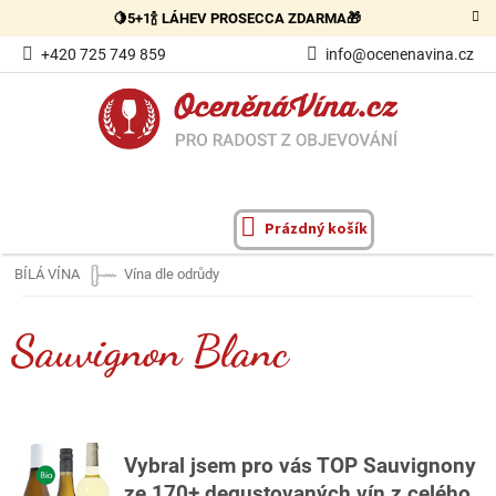
Přejít
🍋5+1🍾 LÁHEV PROSECCA ZDARMA🎁
na
obsah
+420 725 749 859
info@ocenenavina.cz
Prázdný košík
NÁKUPNÍ
KOŠÍK
BÍLÁ VÍNA
Vína dle odrůdy
Sauvignon Blanc
Vybral jsem pro vás TOP Sauvignony
ze 170+ degustovaných vín z celého