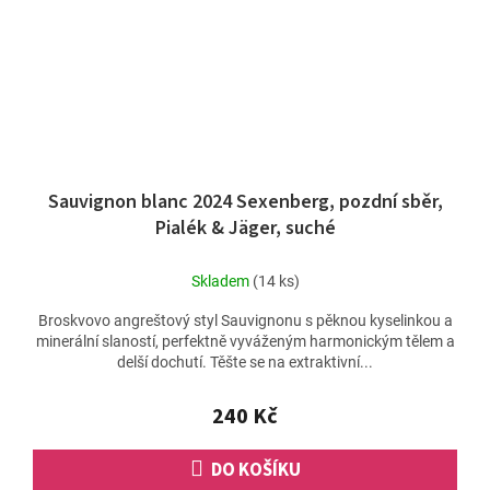
Sauvignon blanc 2024 Sexenberg, pozdní sběr,
Pialék & Jäger, suché
Skladem
(14 ks)
Broskvovo angreštový styl Sauvignonu s pěknou kyselinkou a
minerální slaností, perfektně vyváženým harmonickým tělem a
delší dochutí. Těšte se na extraktivní...
240 Kč
DO KOŠÍKU