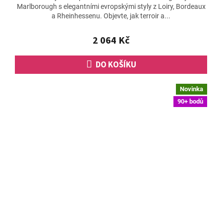
Marlborough s elegantními evropskými styly z Loiry, Bordeaux
je
a Rheinhessenu. Objevte, jak terroir a...
5,0
z
5
2 064 Kč
hvězdiček.
DO KOŠÍKU
Novinka
90+ bodů