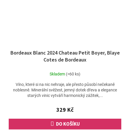
Bordeaux Blanc 2024 Chateau Petit Boyer, Blaye
Cotes de Bordeaux
Skladem
(>60 ks)
Víno, které si na nic nehraje, ale přesto působí nečekaně
noblesně. Minerální svěžest, jemný dotek dřeva a elegance
starých vinic vytváří harmonický zážitek,...
329 Kč
DO KOŠÍKU