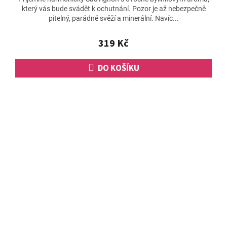
který vás bude svádět k ochutnání. Pozor je až nebezpečně
pitelný, parádně svěží a minerální. Navíc...
319 Kč
DO KOŠÍKU