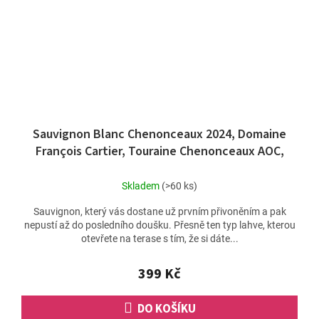
Sauvignon Blanc Chenonceaux 2024, Domaine
François Cartier, Touraine Chenonceaux AOC,
Loira
Skladem
(>60 ks)
Sauvignon, který vás dostane už prvním přivoněním a pak
nepustí až do posledního doušku. Přesně ten typ lahve, kterou
otevřete na terase s tím, že si dáte...
399 Kč
DO KOŠÍKU