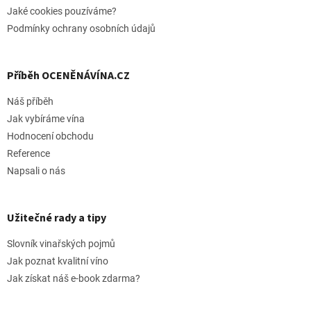
Jaké cookies pouzíváme?
Podmínky ochrany osobních údajů
Příběh OCENĚNÁVÍNA.CZ
Náš příběh
Jak vybíráme vína
Hodnocení obchodu
Reference
Napsali o nás
Užitečné rady a tipy
Slovník vinařských pojmů
Jak poznat kvalitní víno
Jak získat náš e-book zdarma?