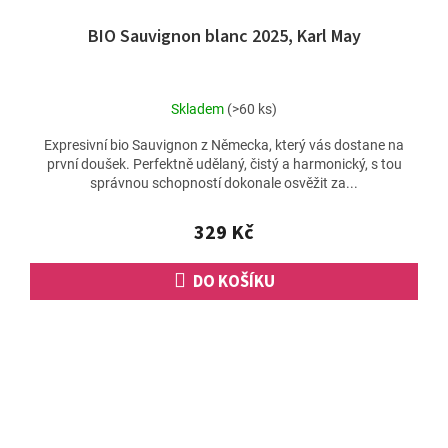
BIO Sauvignon blanc 2025, Karl May
Skladem
(>60 ks)
Expresivní bio Sauvignon z Německa, který vás dostane na
první doušek. Perfektně udělaný, čistý a harmonický, s tou
správnou schopností dokonale osvěžit za...
329 Kč
DO KOŠÍKU