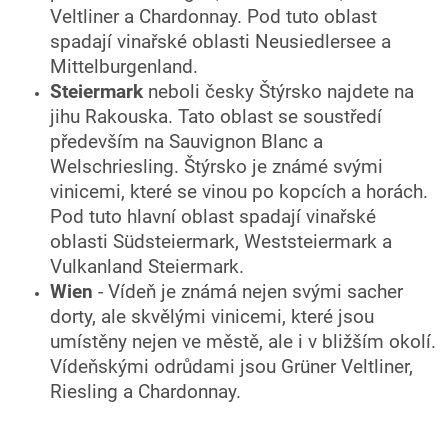
Veltliner a Chardonnay. Pod tuto oblast
spadají vinařské oblasti Neusiedlersee a
Mittelburgenland.
Steiermark
neboli česky Štýrsko najdete na
jihu Rakouska. Tato oblast se soustředí
především na Sauvignon Blanc a
Welschriesling. Štýrsko je známé svými
vinicemi, které se vinou po kopcích a horách.
Pod tuto hlavní oblast spadají vinařské
oblasti Südsteiermark, Weststeiermark a
Vulkanland Steiermark.
Wien
- Vídeň je známá nejen svými sacher
dorty, ale skvělými vinicemi, které jsou
umístěny nejen ve městě, ale i v bližším okolí.
Vídeňskými odrůdami jsou Grüner Veltliner,
Riesling a Chardonnay.