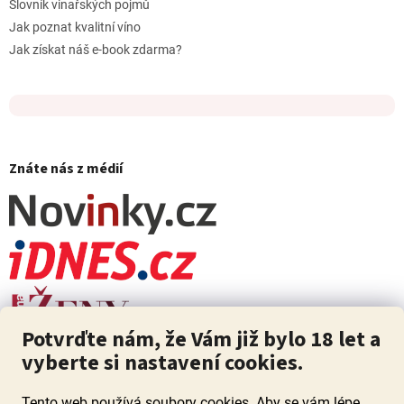
Slovník vinařských pojmů
Jak poznat kvalitní víno
Jak získat náš e-book zdarma?
Znáte nás z médií
Potvrďte nám, že Vám již bylo 18 let a
vyberte si nastavení cookies.
Tento web používá soubory cookies. Aby se vám lépe