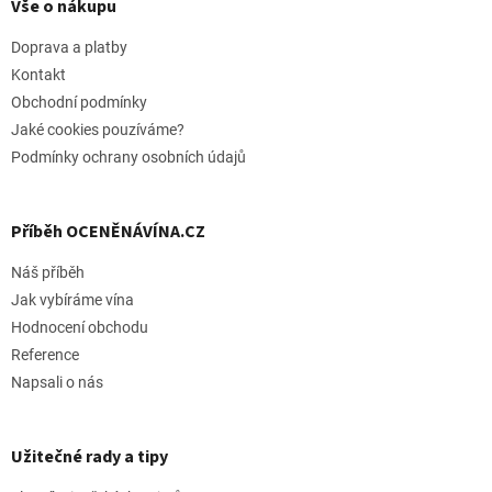
p
Vše o nákupu
a
t
Doprava a platby
í
Kontakt
Obchodní podmínky
Jaké cookies pouzíváme?
Podmínky ochrany osobních údajů
Příběh OCENĚNÁVÍNA.CZ
Náš příběh
Jak vybíráme vína
Hodnocení obchodu
Reference
Napsali o nás
Užitečné rady a tipy