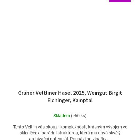
Grüner Veltliner Hasel 2025, Weingut Birgit
Eichinger, Kamptal
Skladem
(>60 ks)
Tento Veltlín vás okouzlí komplexností, krásným vývojem ve
skleničce a parádní strukturou, která mu dává skvělý
archivační potenciál. Pochází od vinařky,...