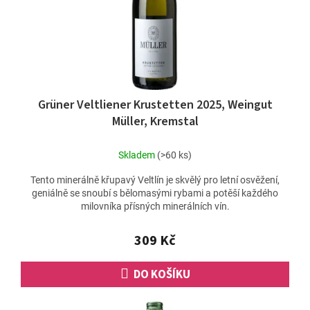
Grüner Veltliener Krustetten 2025, Weingut
Müller, Kremstal
Skladem
(>60 ks)
Tento minerálně křupavý Veltlín je skvělý pro letní osvěžení,
geniálně se snoubí s bělomasými rybami a potěší každého
milovníka přísných minerálních vín.
309 Kč
DO KOŠÍKU