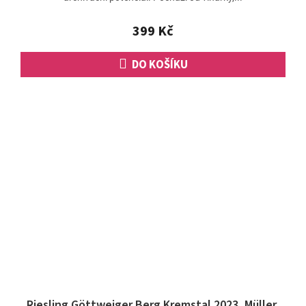
399 Kč
DO KOŠÍKU
Riesling Göttweiger Berg Kremstal 2023, Müller,