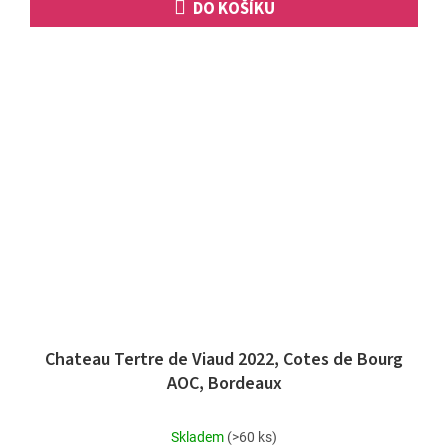
DO KOŠÍKU
Chateau Tertre de Viaud 2022, Cotes de Bourg
AOC, Bordeaux
Průměrné
Skladem
(>60 ks)