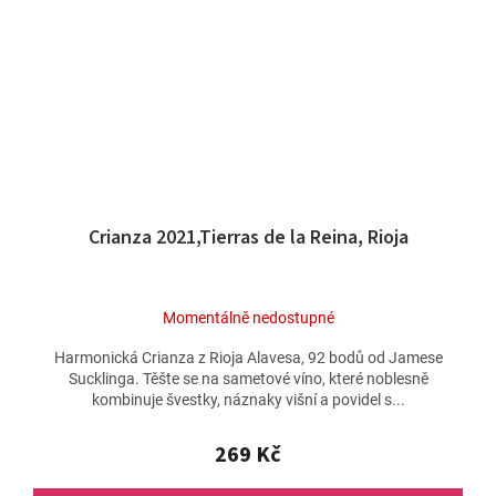
Crianza 2021,Tierras de la Reina, Rioja
Momentálně nedostupné
Harmonická Crianza z Rioja Alavesa, 92 bodů od Jamese
Sucklinga. Těšte se na sametové víno, které noblesně
kombinuje švestky, náznaky višní a povidel s...
269 Kč