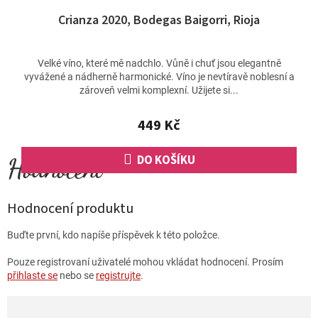
Crianza 2020, Bodegas Baigorri, Rioja
Velké víno, které mě nadchlo. Vůně i chuť jsou elegantně
vyvážené a nádherně harmonické. Víno je nevtíravě noblesní a
zároveň velmi komplexní. Užijete si...
449 Kč
DO KOŠÍKU
Hodnocení produktu
Buďte první, kdo napíše příspěvek k této položce.
Pouze registrovaní uživatelé mohou vkládat hodnocení. Prosím
přihlaste se
nebo se
registrujte
.