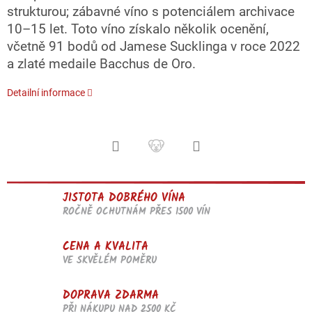
strukturou; zábavné víno s potenciálem archivace
10–15 let. Toto víno získalo několik ocenění,
včetně 91 bodů od Jamese Sucklinga v roce 2022
a zlaté medaile Bacchus de Oro.
Detailní informace
JISTOTA DOBRÉHO VÍNA
ROČNĚ OCHUTNÁM PŘES 1500 VÍN
CENA A KVALITA
VE SKVĚLÉM POMĚRU
DOPRAVA ZDARMA
PŘI NÁKUPU NAD 2500 KČ