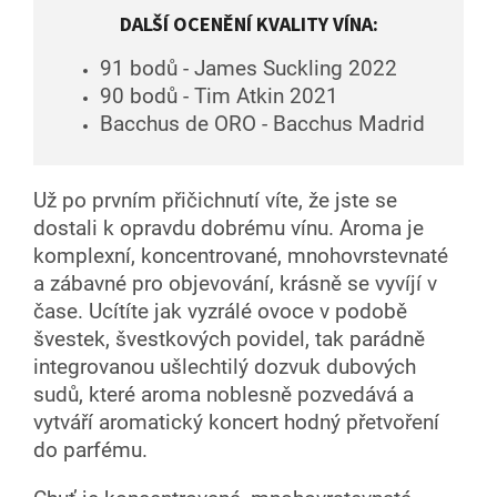
DALŠÍ OCENĚNÍ KVALITY VÍNA:
91 bodů - James Suckling 2022
90 bodů - Tim Atkin 2021
Bacchus de ORO - Bacchus Madrid
Už po prvním přičichnutí víte, že jste se
dostali k opravdu dobrému vínu. Aroma je
komplexní, koncentrované, mnohovrstevnaté
a zábavné pro objevování, krásně se vyvíjí v
čase. Ucítíte jak vyzrálé ovoce v podobě
švestek, švestkových povidel, tak parádně
integrovanou ušlechtilý dozvuk dubových
sudů, které aroma noblesně pozvedává a
vytváří aromatický koncert hodný přetvoření
do parfému.