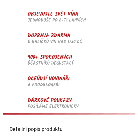
OBJEVUJTE SVĚT VÍNA
JEDNODUŠE PO 6-TI LAHVÍCH
DOPRAVA ZDARMA
U BALÍČKŮ VÍN NAD 1750 KČ
900+ SPOKOJENÝCH
ÚČASTNÍKŮ DEGUSTACÍ
OCEŇUJÍ NOVINÁŘI
A FOODBLOGEŘI
DÁRKOVÉ POUKAZY
POSÍLÁME ELEKTRONICKY
Detailní popis produktu