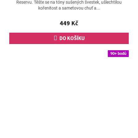
Reservu. Těšte se na tóny sušených švestek, ušlechtilou
kořenitost a sametovou chuť a...
449 Kč
DO KOŠÍKU
90+ bodů