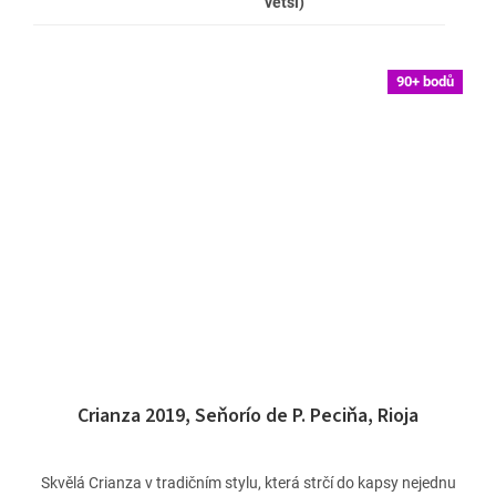
větší)
90+ bodů
Crianza 2019, Seňorío de P. Peciňa, Rioja
Skvělá Crianza v tradičním stylu, která strčí do kapsy nejednu