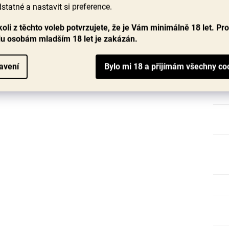
statné a nastavit si preference.
oli z těchto voleb potvrzujete, že je Vám minimálně 18 let. Pr
lu osobám mladším 18 let je zakázán.
avení