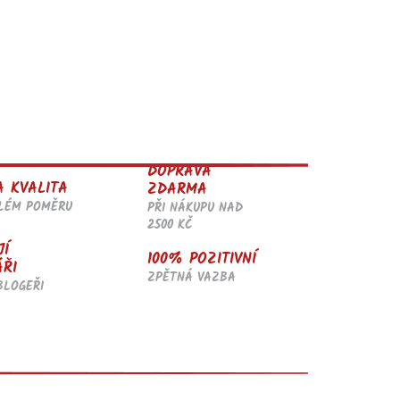
DOPRAVA
A KVALITA
ZDARMA
ĚLÉM POMĚRU
PŘI NÁKUPU NAD
2500 KČ
JÍ
100% POZITIVNÍ
ÁŘI
ZPĚTNÁ VAZBA
BLOGEŘI