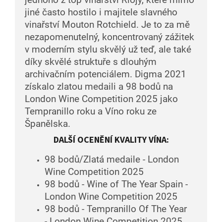
jiné často hostilo i majitele slavného
vinařství Mouton Rotchield. Je to za mě
nezapomenutelný, koncentrovaný zážitek
v moderním stylu skvělý už teď, ale také
díky skvělé struktuře s dlouhým
archivačním potenciálem. Digma 2021
získalo zlatou medaili a 98 bodů na
London Wine Competition 2025 jako
Tempranillo roku a Víno roku ze
Španělska.
DALŠÍ OCENĚNÍ KVALITY VÍNA:
98 bodů/Zlatá medaile - London
Wine Competition 2025
98 bodů - Wine of The Year Spain -
London Wine Competition 2025
98 bodů - Tempranillo Of The Year
- London Wine Competition 2025