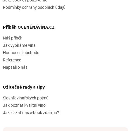
Jaké cookies pouzíváme?
Podmínky ochrany osobních údajů
Příběh OCENĚNÁVÍNA.CZ
Náš příběh
Jak vybíráme vína
Hodnocení obchodu
Reference
Napsali o nás
Užitečné rady a tipy
Slovník vinařských pojmů
Jak poznat kvalitní víno
Jak získat náš e-book zdarma?