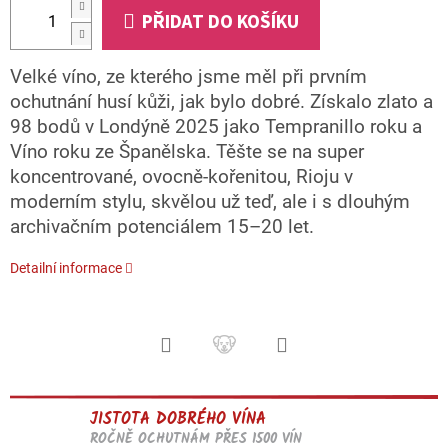
PŘIDAT DO KOŠÍKU
Velké víno, ze kterého jsme měl při prvním
ochutnání husí kůži, jak bylo dobré. Získalo zlato a
98 bodů v Londýně 2025 jako Tempranillo roku a
Víno roku ze Španělska. Těšte se na super
koncentrované, ovocně-kořenitou, Rioju v
moderním stylu, skvělou už teď, ale i s dlouhým
archivačním potenciálem 15–20 let.
Detailní informace
JISTOTA DOBRÉHO VÍNA
ROČNĚ OCHUTNÁM PŘES 1500 VÍN