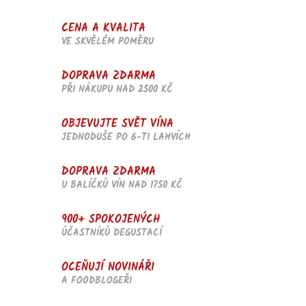
CENA A KVALITA
VE SKVĚLÉM POMĚRU
DOPRAVA ZDARMA
PŘI NÁKUPU NAD 2500 KČ
OBJEVUJTE SVĚT VÍNA
JEDNODUŠE PO 6-TI LAHVÍCH
DOPRAVA ZDARMA
U BALÍČKŮ VÍN NAD 1750 KČ
900+ SPOKOJENÝCH
ÚČASTNÍKŮ DEGUSTACÍ
OCEŇUJÍ NOVINÁŘI
A FOODBLOGEŘI