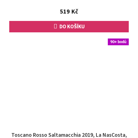
519 Kč
DO KOŠÍKU
90+ bodů
Toscano Rosso Saltamacchia 2019, La NasCosta,