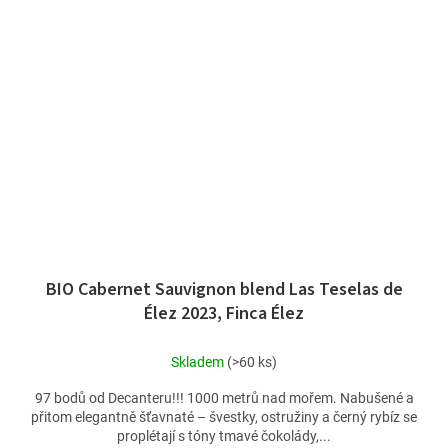
BIO Cabernet Sauvignon blend Las Teselas de
Élez 2023, Finca Élez
Skladem
(>60 ks)
97 bodů od Decanteru!!! 1000 metrů nad mořem. Nabušené a
přitom elegantně šťavnaté – švestky, ostružiny a černý rybíz se
proplétají s tóny tmavé čokolády,...