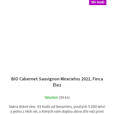
90+ bodů
BIO Cabernet Sauvignon Miracielos 2021, Finca
Élez
Skladem
(50 ks)
Sakra dobré víno. 93 bodů od Decanteru, pouhých 5 000 lahví
a jedno z těch vín, u kterých vám dojdou slova dřív než první