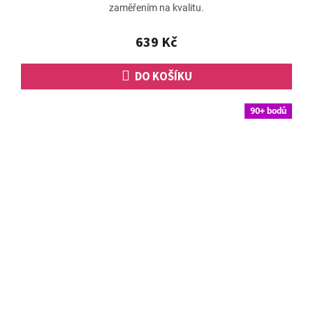
zaměřením na kvalitu.
639 Kč
DO KOŠÍKU
90+ bodů