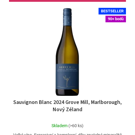
BESTSELLER
90+ bodů
Sauvignon Blanc 2024 Grove Mill, Marlborough,
Nový Zéland
Průměrné
Skladem
(>60 ks)
hodnocení