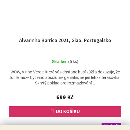
Alvarinho Barrica 2021, Giao, Portugalsko
Skladem
(5 ks)
WOW, Vinho Verde, které vás dostane husí kůží a dokazuje, že
tohle může být víno absolutně geniální, ne jen lehká terasovka.
Skrytý poklad pro rozmazlování...
699 Kč
DO KOŠÍKU
90+ bodů