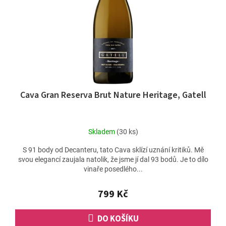
Cava Gran Reserva Brut Nature Heritage, Gatell
Skladem
(30 ks)
S 91 body od Decanteru, tato Cava sklízí uznání kritiků. Mě
svou elegancí zaujala natolik, že jsme jí dal 93 bodů. Je to dílo
vinaře posedlého...
799 Kč
DO KOŠÍKU