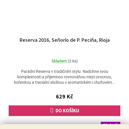
Reserva 2016, Seňorío de P. Peciňa, Rioja
Skladem
(3 ks)
Parádní Reserva v tradičním stylu. Nadchne svou
komplexností a příjemnou rovnováhou mezi ovocnou,
kořenitou a treciální složkou v aromatickém i chuťovém...
629 Kč
DO KOŠÍKU
90+ bodů