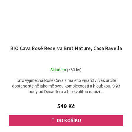
BIO Cava Rosé Reserva Brut Nature, Casa Ravella
Skladem
(>60 ks)
Tato výjimečná Rosé Cava z malého vinařství vás určitě
dostane stejně jako mě svou komplexností a hloubkou. S 93
body od Decanteru a bio kvalitou nabízí...
549 Kč
DO KOŠÍKU