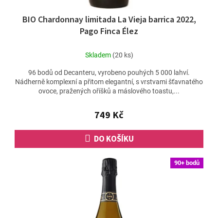
BIO Chardonnay limitada La Vieja barrica 2022,
Pago Finca Élez
Skladem
(20 ks)
96 bodů od Decanteru, vyrobeno pouhých 5 000 lahví.
Nádherně komplexní a přitom elegantní, s vrstvami šťavnatého
ovoce, pražených oříšků a máslového toastu,...
749 Kč
DO KOŠÍKU
90+ bodů