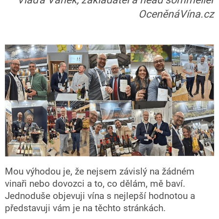
OceněnáVína.cz
Mou výhodou je, že nejsem závislý na žádném
vinaři nebo dovozci a to, co dělám, mě baví.
Jednoduše objevuji vína s nejlepší hodnotou a
představuji vám je na těchto stránkách.