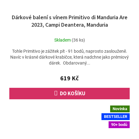
Dárkové balení s vínem Primitivo di Manduria Are
2023, Campi Deantera, Manduria
Skladem
(36 ks)
Tohle Primitivo je zážitek pít - 91 bodů, naprosto zaslouženě.
Navíc v krásné dárkové krabičce, která nadchne jako prémiový
dárek. Obdarovaný...
619 Kč
DO KOŠÍKU
Novinka
BESTSELLER
90+ bodů