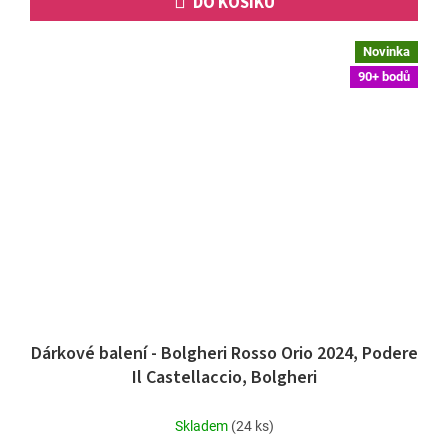
DO KOŠÍKU
Novinka
90+ bodů
Dárkové balení - Bolgheri Rosso Orio 2024, Podere
Il Castellaccio, Bolgheri
Skladem
(24 ks)