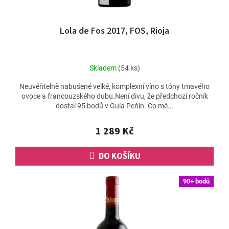
Lola de Fos 2017, FOS, Rioja
Skladem
(54 ks)
Neuvěřitelně nabušené velké, komplexní víno s tóny tmavého
ovoce a francouzského dubu.Není divu, že předchozí ročník
dostal 95 bodů v Guía Peňín. Co mě...
1 289 Kč
DO KOŠÍKU
90+ bodů