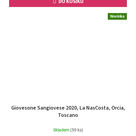
DO KOŠÍKU
Novinka
Giovesone Sangiovese 2020, La NasCosta, Orcia,
Toscano
Skladem
(59 ks)