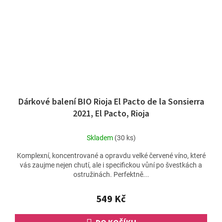
Dárkové balení BIO Rioja El Pacto de la Sonsierra
2021, El Pacto, Rioja
Skladem
(30 ks)
Komplexní, koncentrované a opravdu velké červené víno, které
vás zaujme nejen chutí, ale i specifickou vůní po švestkách a
ostružinách. Perfektně...
549 Kč