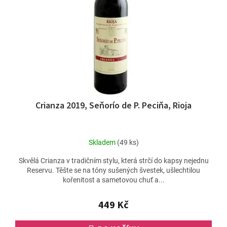
Crianza 2019, Seňorío de P. Peciňa, Rioja
Skladem
(49 ks)
Skvělá Crianza v tradičním stylu, která strčí do kapsy nejednu
Reservu. Těšte se na tóny sušených švestek, ušlechtilou
kořenitost a sametovou chuť a...
449 Kč