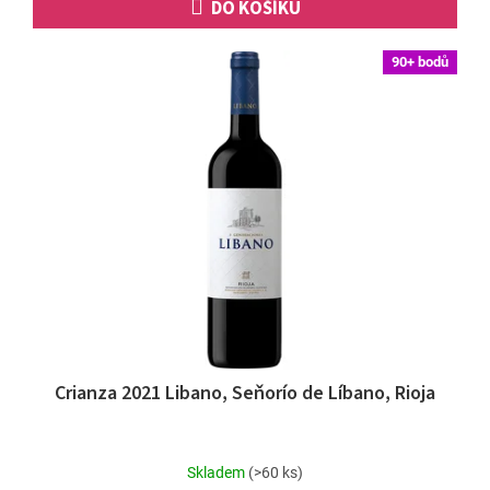
DO KOŠÍKU
90+ bodů
Crianza 2021 Libano, Seňorío de Líbano, Rioja
Skladem
(>60 ks)