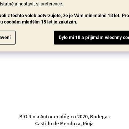
5,0
předlouhou...
statné a nastavit si preference.
z
749 Kč
5
oli z těchto voleb potvrzujete, že je Vám minimálně 18 let. Pr
hvězdiček.
lu osobám mladším 18 let je zakázán.
DO KOŠÍKU
avení
90+ bodů
BIO Rioja Autor ecológico 2020, Bodegas
Castillo de Mendoza, Rioja