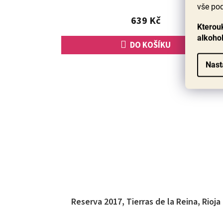
vše pod
639 Kč
Kterouk
alkoho
DO KOŠÍKU
Nast
Reserva 2017, Tierras de la Reina, Rioja