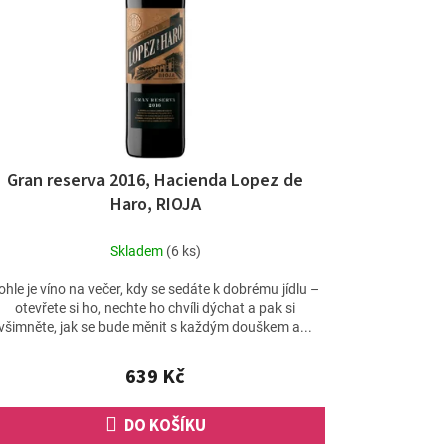
Gran reserva 2016, Hacienda Lopez de
Haro, RIOJA
Skladem
(6 ks)
ohle je víno na večer, kdy se sedáte k dobrému jídlu –
otevřete si ho, nechte ho chvíli dýchat a pak si
všimněte, jak se bude měnit s každým douškem a...
639 Kč
DO KOŠÍKU