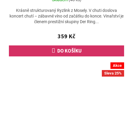
Krásně strukturovaný Ryzlink z Mosely. V chuti doslova
koncert chutí – zábavné víno od začátku do konce. Vinařství je
členem prestižní skupiny Der Ring...
359 Kč
DO KOŠÍKU
Akce
Sleva 25%