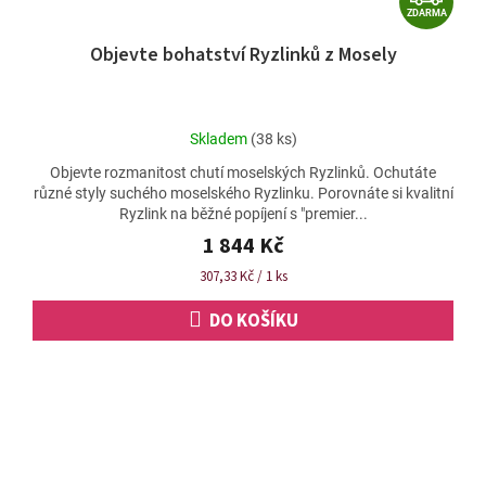
ZDARMA
D
Objevte bohatství Ryzlinků z Mosely
A
R
M
Průměrné
Skladem
(38 ks)
A
hodnocení
Objevte rozmanitost chutí moselských Ryzlinků. Ochutáte
produktu
různé styly suchého moselského Ryzlinku. Porovnáte si kvalitní
je
Ryzlink na běžné popíjení s "premier...
5,0
z
1 844 Kč
5
Měrná
307,33 Kč / 1 ks
hvězdiček.
cena:
DO KOŠÍKU