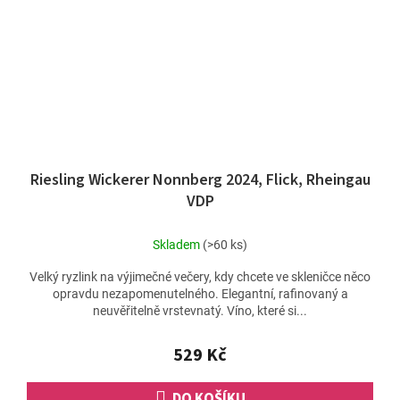
Riesling Wickerer Nonnberg 2024, Flick, Rheingau
VDP
Skladem
(>60 ks)
Velký ryzlink na výjimečné večery, kdy chcete ve skleničce něco
opravdu nezapomenutelného. Elegantní, rafinovaný a
neuvěřitelně vrstevnatý. Víno, které si...
529 Kč
DO KOŠÍKU