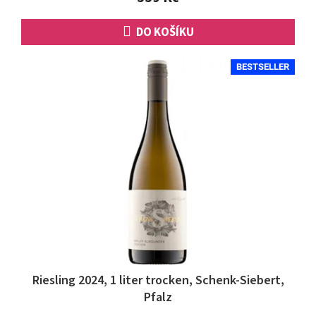
hvězdiček.
DO KOŠÍKU
BESTSELLER
Riesling 2024, 1 liter trocken, Schenk-Siebert,
Pfalz