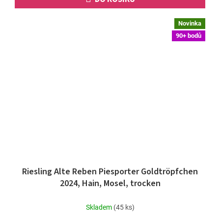
Novinka
90+ bodů
Riesling Alte Reben Piesporter Goldtröpfchen
2024, Hain, Mosel, trocken
Skladem
(45 ks)