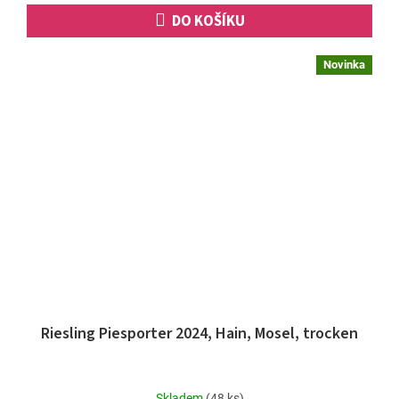
DO KOŠÍKU
Novinka
Riesling Piesporter 2024, Hain, Mosel, trocken
Skladem
(48 ks)