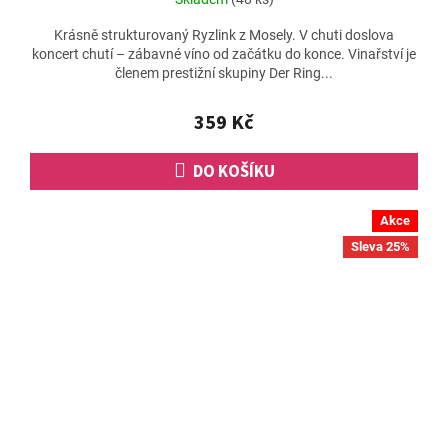
Krásně strukturovaný Ryzlink z Mosely. V chuti doslova
koncert chutí – zábavné víno od začátku do konce. Vinařství je
členem prestižní skupiny Der Ring...
359 Kč
DO KOŠÍKU
Akce
Sleva 25%