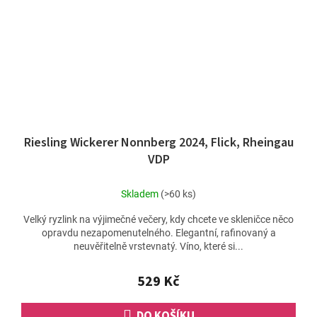
Riesling Wickerer Nonnberg 2024, Flick, Rheingau
VDP
Skladem
(>60 ks)
Velký ryzlink na výjimečné večery, kdy chcete ve skleničce něco
opravdu nezapomenutelného. Elegantní, rafinovaný a
neuvěřitelně vrstevnatý. Víno, které si...
529 Kč
DO KOŠÍKU