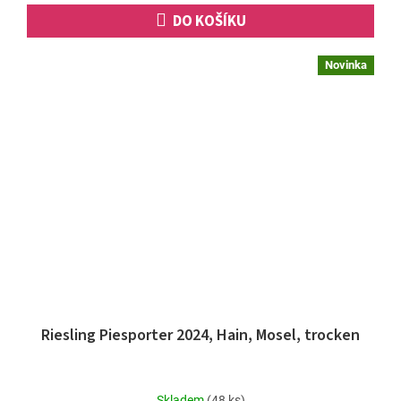
DO KOŠÍKU
Novinka
Riesling Piesporter 2024, Hain, Mosel, trocken
Skladem
(48 ks)