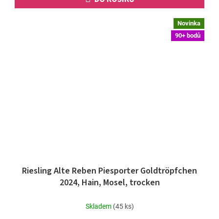
Novinka
90+ bodů
Riesling Alte Reben Piesporter Goldtröpfchen
2024, Hain, Mosel, trocken
Skladem
(45 ks)