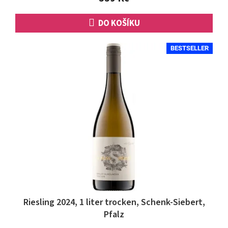
hvězdiček.
DO KOŠÍKU
BESTSELLER
Riesling 2024, 1 liter trocken, Schenk-Siebert,
Pfalz