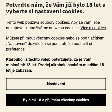
Potvrďte nám, že Vám již bylo 18 let a
290 Kč
vyberte si nastavení cookies.
DO KOŠÍKU
Tento web používá soubory cookies. Aby se vám lépe
nakupovalo, používáme na webu cookies.
Více o cookies
Můžete přijmout všechny cookies nebo se pod tlačítkem
„Nastavení“ dozvědět vše podstatné a nastavit si
preference.
Kteroukoli z těchto voleb potvrzujete, že je Vám
minimálně 18 let. Prodej alkoholu osobám mladším 18
let je zakázán.
Nastavení
Vinho Verde Loureiro 2025, Avicella, Portugalsko