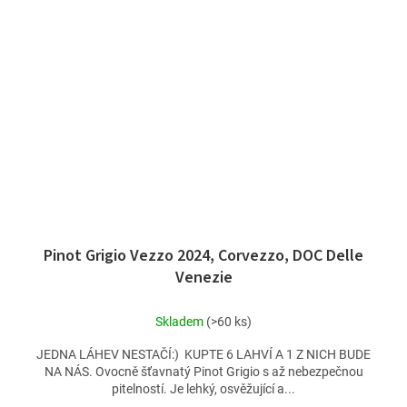
Pinot Grigio Vezzo 2024, Corvezzo, DOC Delle
Venezie
Skladem
(>60 ks)
JEDNA LÁHEV NESTAČÍ:) KUPTE 6 LAHVÍ A 1 Z NICH BUDE
NA NÁS. Ovocně šťavnatý Pinot Grigio s až nebezpečnou
pitelností. Je lehký, osvěžující a...