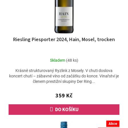
Riesling Piesporter 2024, Hain, Mosel, trocken
Skladem
(48 ks)
Krásně strukturovaný Ryzlink z Mosely. V chuti doslova
koncert chutí – zábavné víno od začátku do konce. Vinařství je
členem prestižní skupiny Der Ring...
359 Kč
DO KOŠÍKU
Akce