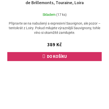
de Brillemonts, Touraine, Loira
Skladem
(17 ks)
Připravte se na nabušený a expresivní Sauvignon, ale pozor –
tentokrát z Loiry. Pokud milujete výraznější Sauvignony, tohle
víno si okamžitě zamilujete.
389 Kč
DO KOŠÍKU