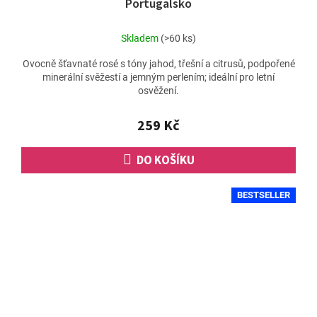
Portugalsko
Skladem
(>60 ks)
Ovocně šťavnaté rosé s tóny jahod, třešní a citrusů, podpořené
minerální svěžestí a jemným perlením; ideální pro letní
osvěžení.
259 Kč
DO KOŠÍKU
BESTSELLER