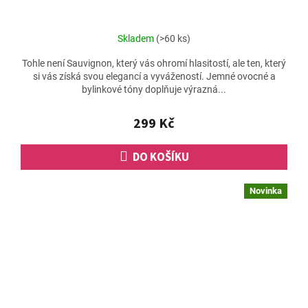
Skladem
(>60 ks)
Tohle není Sauvignon, který vás ohromí hlasitostí, ale ten, který
si vás získá svou elegancí a vyvážeností. Jemné ovocné a
bylinkové tóny doplňuje výrazná...
299 Kč
DO KOŠÍKU
Novinka