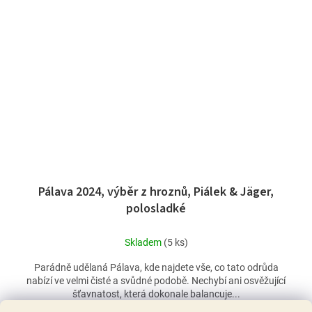
Pálava 2024, výběr z hroznů, Piálek & Jäger,
polosladké
Skladem
(5 ks)
Parádně udělaná Pálava, kde najdete vše, co tato odrůda
nabízí ve velmi čisté a svůdné podobě. Nechybí ani osvěžující
šťavnatost, která dokonale balancuje...