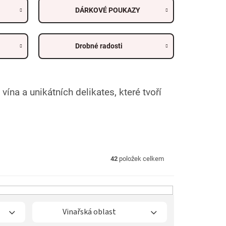
DÁRKOVÉ POUKAZY
Drobné radosti
na a unikátních delikates, které tvoří
42
položek celkem
Vinařská oblast