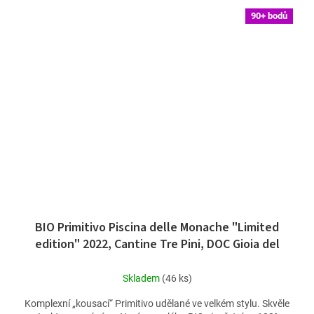
90+ bodů
BIO Primitivo Piscina delle Monache "Limited
edition" 2022, Cantine Tre Pini, DOC Gioia del
Colle
Skladem
(46 ks)
Komplexní „kousací“ Primitivo udělané ve velkém stylu. Skvěle