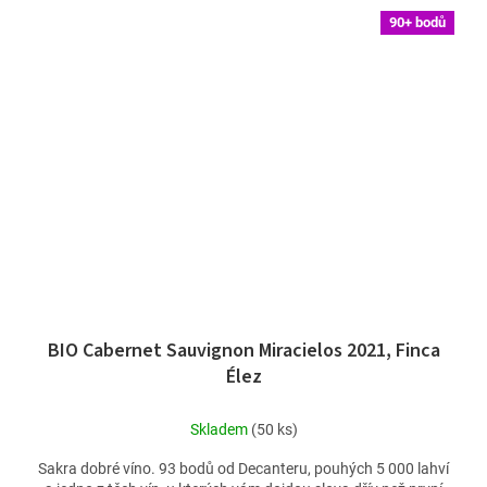
90+ bodů
BIO Cabernet Sauvignon Miracielos 2021, Finca
Élez
Skladem
(50 ks)
Sakra dobré víno. 93 bodů od Decanteru, pouhých 5 000 lahví