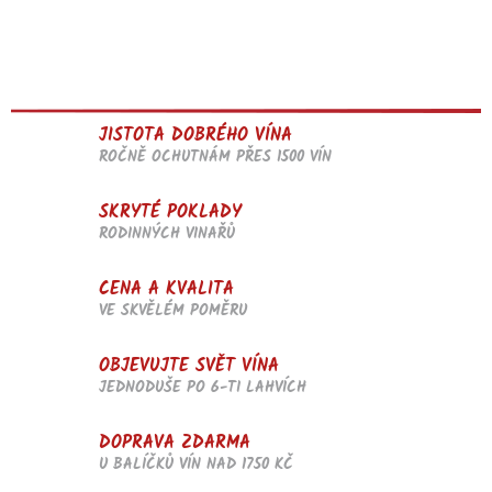
JISTOTA DOBRÉHO VÍNA
ROČNĚ OCHUTNÁM PŘES 1500 VÍN
SKRYTÉ POKLADY
RODINNÝCH VINAŘŮ
CENA A KVALITA
VE SKVĚLÉM POMĚRU
OBJEVUJTE SVĚT VÍNA
JEDNODUŠE PO 6-TI LAHVÍCH
DOPRAVA ZDARMA
U BALÍČKŮ VÍN NAD 1750 KČ