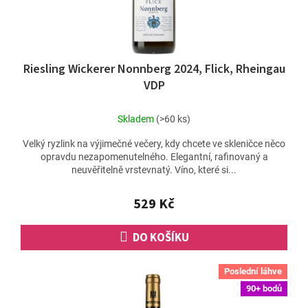
Riesling Wickerer Nonnberg 2024, Flick, Rheingau
VDP
Skladem
(>60 ks)
Velký ryzlink na výjimečné večery, kdy chcete ve skleničce něco
opravdu nezapomenutelného. Elegantní, rafinovaný a
neuvěřitelně vrstevnatý. Víno, které si...
529 Kč
DO KOŠÍKU
Poslední láhve
90+ bodů