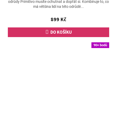
odrůdy Primitivo musíte ochutnat a dopřát si. Kombinuje to, co
je
má většina lidí na této odrůdě...
5,0
z
5
899 Kč
hvězdiček.
DO KOŠÍKU
90+ bodů