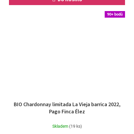
90+ bodů
BIO Chardonnay limitada La Vieja barrica 2022,
Pago Finca Élez
Skladem
(19 ks)