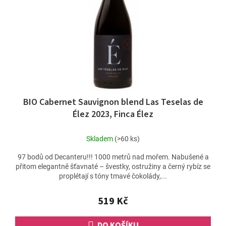
BIO Cabernet Sauvignon blend Las Teselas de
Élez 2023, Finca Élez
Skladem
(>60 ks)
97 bodů od Decanteru!!! 1000 metrů nad mořem. Nabušené a
přitom elegantně šťavnaté – švestky, ostružiny a černý rybíz se
proplétají s tóny tmavé čokolády,...
519 Kč