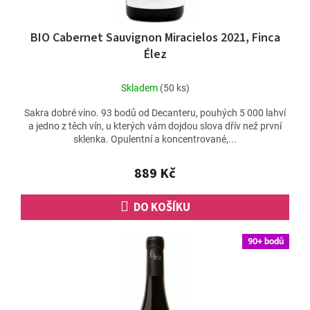
BIO Cabernet Sauvignon Miracielos 2021, Finca
Élez
Skladem
(50 ks)
Sakra dobré víno. 93 bodů od Decanteru, pouhých 5 000 lahví
a jedno z těch vín, u kterých vám dojdou slova dřív než první
sklenka. Opulentní a koncentrované,...
889 Kč
DO KOŠÍKU
90+ bodů