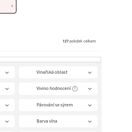
127
položek celkem
Vinařská oblast
Vivino hodnocení
?
Párování se sýrem
Barva vína