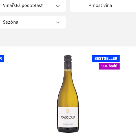
Vinařská podoblast
Plnost vína
Sezóna
R
BESTSELLER
90+ bodů