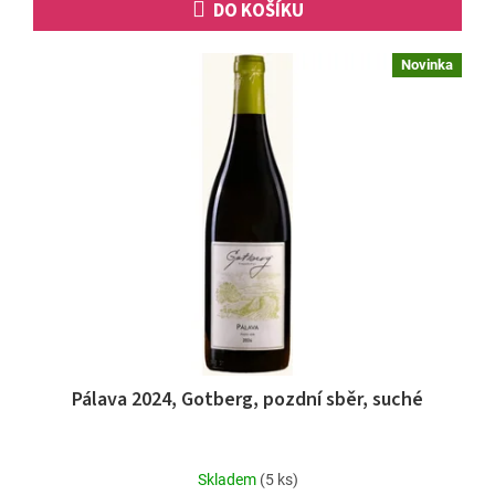
DO KOŠÍKU
Novinka
Pálava 2024, Gotberg, pozdní sběr, suché
Skladem
(5 ks)