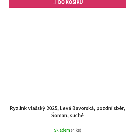
DO KOŠÍKU
Ryzlink vlašský 2025, Levá Bavorská, pozdní sběr,
Šoman, suché
Skladem
(4 ks)