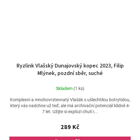
Ryzlink Vlašský Dunajovský kopec 2023, Filip
Mlýnek, pozdní sběr, suché
Skladem
(1 ks)
Komplexní a mnohovrstevnatý Vlašák s ušlechtilou botrytidou,
který vás nadchne už teď, ale má archivační potenciál klidně 4-
7 let. Užijte si explozi chutí i...
289 Kč