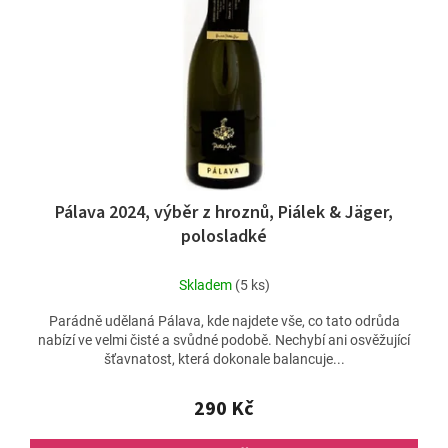
Pálava 2024, výběr z hroznů, Piálek & Jäger,
polosladké
Skladem
(5 ks)
Parádně udělaná Pálava, kde najdete vše, co tato odrůda
nabízí ve velmi čisté a svůdné podobě. Nechybí ani osvěžující
šťavnatost, která dokonale balancuje...
290 Kč