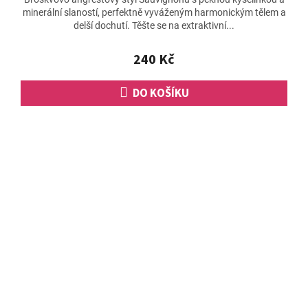
minerální slaností, perfektně vyváženým harmonickým tělem a
delší dochutí. Těšte se na extraktivní...
240 Kč
DO KOŠÍKU