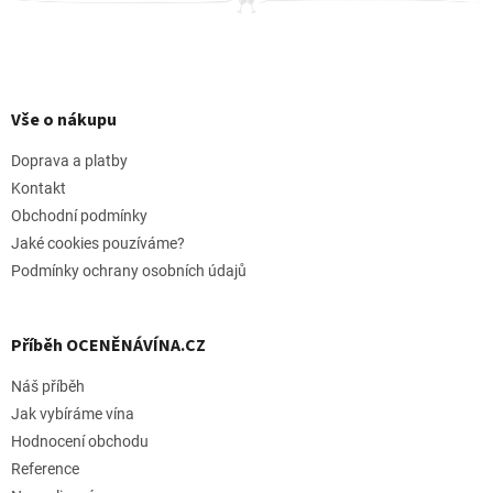
Z
á
p
Vše o nákupu
a
t
Doprava a platby
í
Kontakt
Obchodní podmínky
Jaké cookies pouzíváme?
Podmínky ochrany osobních údajů
Příběh OCENĚNÁVÍNA.CZ
Náš příběh
Jak vybíráme vína
Hodnocení obchodu
Reference