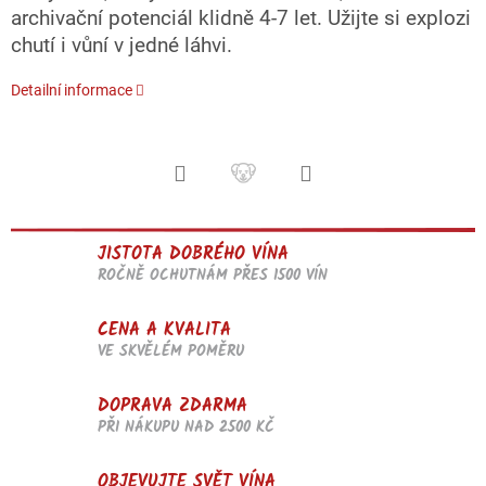
archivační potenciál klidně 4-7 let. Užijte si explozi
chutí i vůní v jedné láhvi.
Detailní informace
JISTOTA DOBRÉHO VÍNA
ROČNĚ OCHUTNÁM PŘES 1500 VÍN
CENA A KVALITA
VE SKVĚLÉM POMĚRU
DOPRAVA ZDARMA
PŘI NÁKUPU NAD 2500 KČ
OBJEVUJTE SVĚT VÍNA