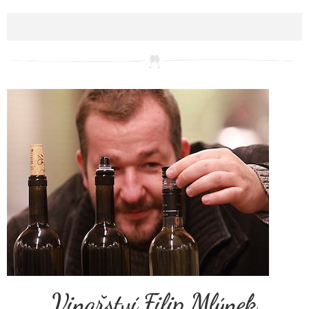
Vinařství Filip Mlýnek