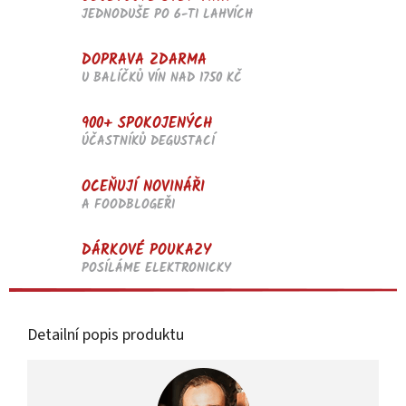
JEDNODUŠE PO 6-TI LAHVÍCH
DOPRAVA ZDARMA
U BALÍČKŮ VÍN NAD 1750 KČ
900+ SPOKOJENÝCH
ÚČASTNÍKŮ DEGUSTACÍ
OCEŇUJÍ NOVINÁŘI
A FOODBLOGEŘI
DÁRKOVÉ POUKAZY
POSÍLÁME ELEKTRONICKY
Detailní popis produktu