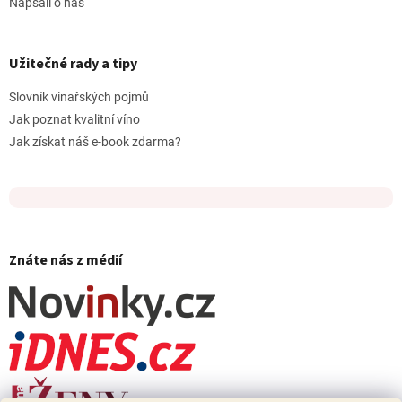
Napsali o nás
Užitečné rady a tipy
Slovník vinařských pojmů
Jak poznat kvalitní víno
Jak získat náš e-book zdarma?
Znáte nás z médií