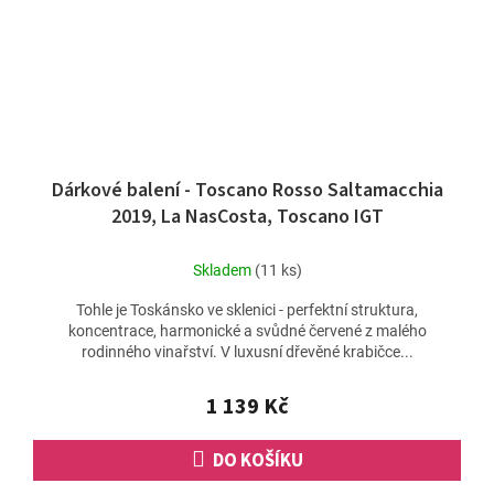
Dárkové balení - Toscano Rosso Saltamacchia
2019, La NasCosta, Toscano IGT
Skladem
(11 ks)
Tohle je Toskánsko ve sklenici - perfektní struktura,
koncentrace, harmonické a svůdné červené z malého
rodinného vinařství. V luxusní dřevěné krabičce...
1 139 Kč
DO KOŠÍKU