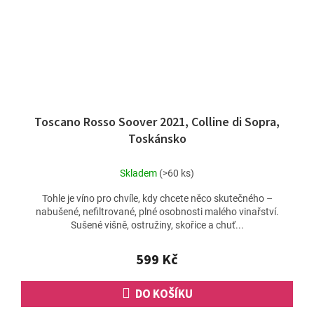
Toscano Rosso Soover 2021, Colline di Sopra,
Toskánsko
Skladem
(>60 ks)
Tohle je víno pro chvíle, kdy chcete něco skutečného –
nabušené, nefiltrované, plné osobnosti malého vinařství.
Sušené višně, ostružiny, skořice a chuť...
599 Kč
DO KOŠÍKU