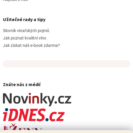
Užitečné rady a tipy
Slovník vinařských pojmů
Jak poznat kvalitní víno
Jak získat náš e-book zdarma?
Znáte nás z médií