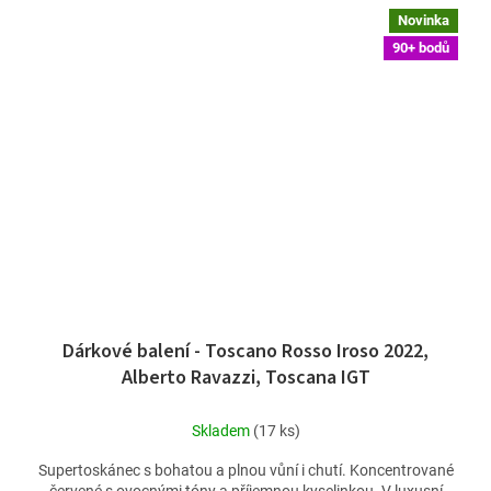
Novinka
90+ bodů
Dárkové balení - Toscano Rosso Iroso 2022,
Alberto Ravazzi, Toscana IGT
Skladem
(17 ks)
Supertoskánec s bohatou a plnou vůní i chutí. Koncentrované