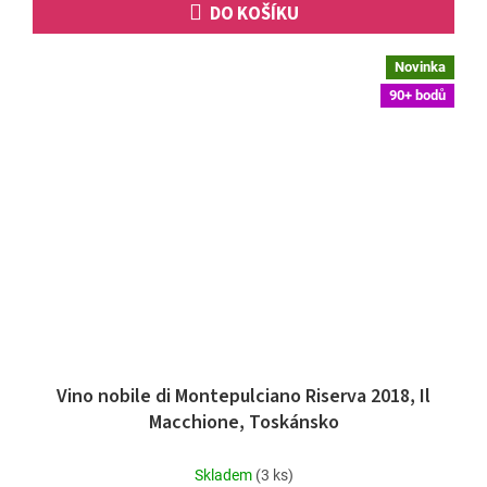
DO KOŠÍKU
Novinka
90+ bodů
Vino nobile di Montepulciano Riserva 2018, Il
Macchione, Toskánsko
Skladem
(3 ks)