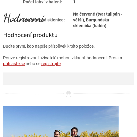
Počet lahví v balení
:
1
Na červené (tvar tulipán -
Doporučená sklenice
:
větší), Burgundská
sklenička (balón)
Hodnocení produktu
Buďte první, kdo napíše příspěvek k této položce.
Pouze registrovaní uživatelé mohou vkládat hodnocení. Prosím
přihlaste se
nebo se
registrujte
.