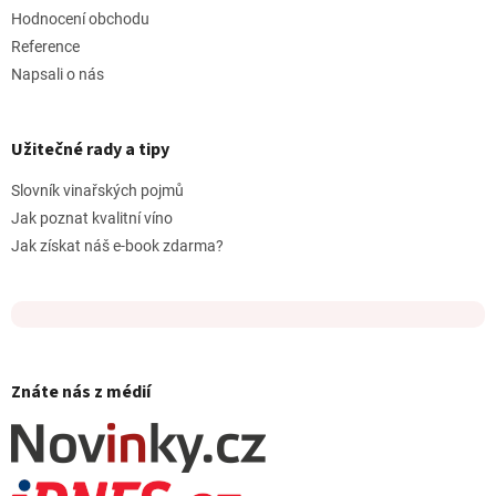
Hodnocení obchodu
Reference
Napsali o nás
Užitečné rady a tipy
Slovník vinařských pojmů
Jak poznat kvalitní víno
Jak získat náš e-book zdarma?
Znáte nás z médií