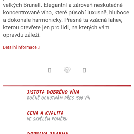
velkých Brunell. Elegantní a zároveň neskutečně
koncentrované víno, které působí luxusně, hluboce
a dokonale harmonicky. Přesně ta vzácná lahev,
kterou otevřete jen pro lidi, na kterých vám
opravdu záleží.
Detailní informace
JISTOTA DOBRÉHO VÍNA
ROČNĚ OCHUTNÁM PŘES 1500 VÍN
CENA A KVALITA
VE SKVĚLÉM POMĚRU