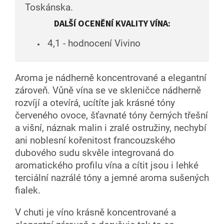
Toskánska.
DALŠÍ OCENĚNÍ KVALITY VÍNA:
4,1 - hodnocení Vivino
Aroma je nádherně koncentrované a elegantní
zároveň. Vůně vína se ve skleničce nádherně
rozvíjí a otevírá, ucítíte jak krásné tóny
červeného ovoce, šťavnaté tóny černých třešní
a višní, náznak malin i zralé ostružiny, nechybí
ani noblesní kořenitost francouzského
dubového sudu skvěle integrovaná do
aromatického profilu vína a cítit jsou i lehké
terciální nazrálé tóny a jemné aroma sušených
fialek.
V chuti je víno krásně koncentrované a