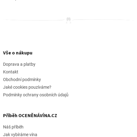
Z
á
p
Vše o nákupu
a
t
Doprava a platby
í
Kontakt
Obchodní podmínky
Jaké cookies pouzíváme?
Podmínky ochrany osobních údajů
Příběh OCENĚNÁVÍNA.CZ
Náš příběh
Jak vybíráme vína