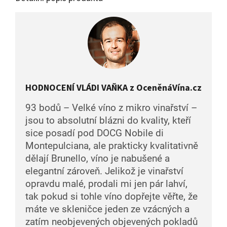
HODNOCENÍ VLÁDI VAŇKA z OceněnáVína.cz
93 bodů – Velké víno z mikro vinařství –
jsou to absolutní blázni do kvality, kteří
sice posadí pod DOCG Nobile di
Montepulciana, ale prakticky kvalitativně
dělají Brunello, víno je nabušené a
elegantní zároveň. Jelikož je vinařství
opravdu malé, prodali mi jen pár lahví,
tak pokud si tohle víno dopřejte věřte, že
máte ve skleničce jeden ze vzácných a
zatím neobjevených objevených pokladů