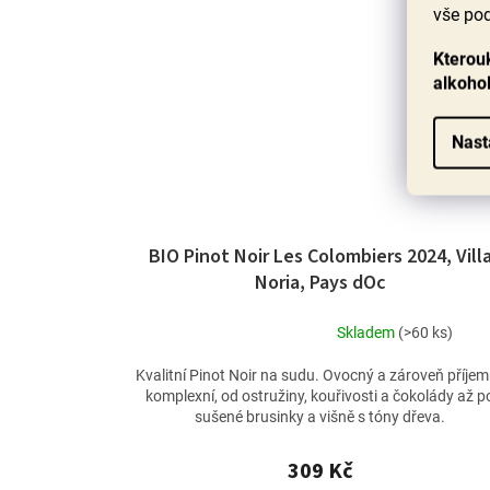
vše pod
Kterouk
alkoho
Nast
BIO Pinot Noir Les Colombiers 2024, Vill
Noria, Pays dOc
Skladem
(>60 ks)
Průměrné
hodnocení
Kvalitní Pinot Noir na sudu. Ovocný a zároveň příje
produktu
komplexní, od ostružiny, kouřivosti a čokolády až p
je
sušené brusinky a višně s tóny dřeva.
5,0
z
309 Kč
5