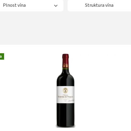
Plnost vína
Struktura vína
a