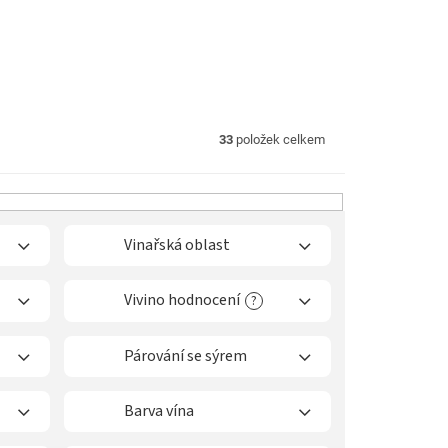
33
položek celkem
Vinařská oblast
Vivino hodnocení
?
Párování se sýrem
Barva vína