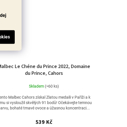
odej
Malbec Le Chéne du Prince 2022, Domaine
du Prince, Cahors
Skladem
(>60 ks)
ento Malbec Cahors získal Zlatou medaili v Paříži a k
mu si vysloužil skvělých 91 bodů! Očekávejte temnou
arvu, bohaté tmavé ovoce a úžasnou koncentraci...
539 Kč