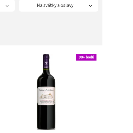
Na svátky a oslavy
90+ bodů