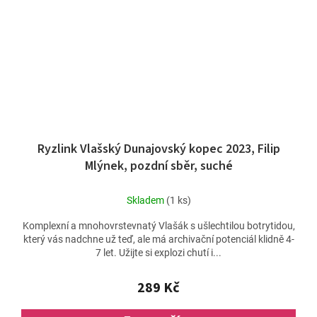
Ryzlink Vlašský Dunajovský kopec 2023, Filip
Mlýnek, pozdní sběr, suché
Skladem
(1 ks)
Komplexní a mnohovrstevnatý Vlašák s ušlechtilou botrytidou,
který vás nadchne už teď, ale má archivační potenciál klidně 4-
7 let. Užijte si explozi chutí i...
289 Kč