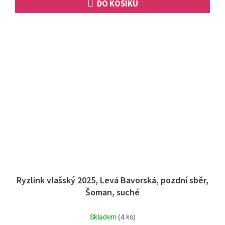
DO KOŠÍKU
Ryzlink vlašský 2025, Levá Bavorská, pozdní sběr,
Šoman, suché
Skladem
(4 ks)