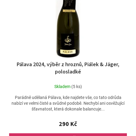
Pálava 2024, výběr z hroznů, Piálek & Jäger,
polosladké
Skladem
(5 ks)
Parádně udělaná Pálava, kde najdete vše, co tato odrůda
nabízí ve velmi čisté a svůdné podobě. Nechybí ani osvěžující
šťavnatost, která dokonale balancuje...
290 Kč