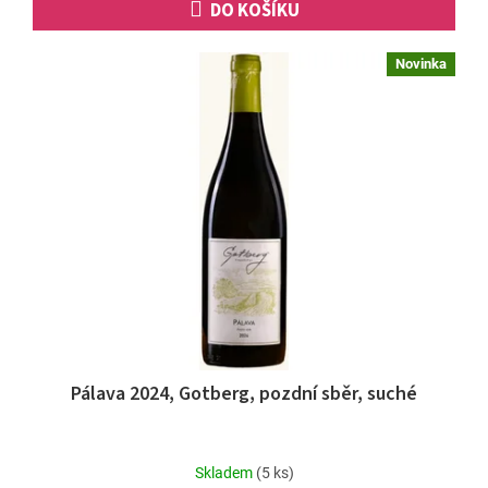
DO KOŠÍKU
Novinka
Pálava 2024, Gotberg, pozdní sběr, suché
Skladem
(5 ks)