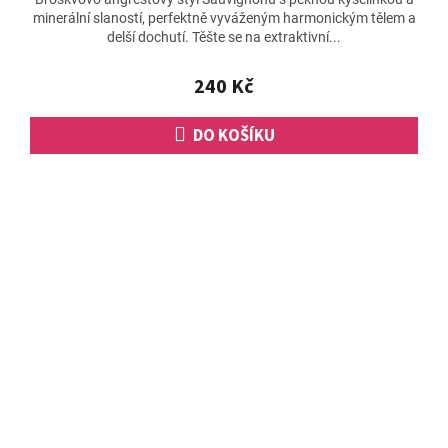
minerální slaností, perfektně vyváženým harmonickým tělem a
delší dochutí. Těšte se na extraktivní...
240 Kč
DO KOŠÍKU