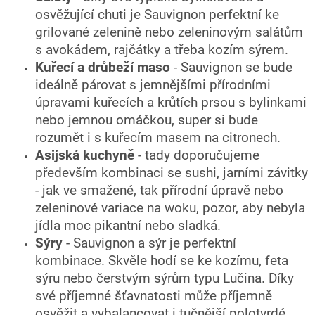
osvěžující chuti je Sauvignon perfektní ke
grilované zelenině nebo zeleninovým salátům
s avokádem, rajčátky a třeba kozím sýrem.
Kuřecí a drůbeží maso
- Sauvignon se bude
ideálně párovat s jemnějšími přírodními
úpravami kuřecích a krůtích prsou s bylinkami
nebo jemnou omáčkou, super si bude
rozumět i s kuřecím masem na citronech.
Asijská kuchyně
- tady doporučujeme
především kombinaci se sushi, jarními závitky
- jak ve smažené, tak přírodní úpravě nebo
zeleninové variace na woku, pozor, aby nebyla
jídla moc pikantní nebo sladká.
Sýry
- Sauvignon a sýr je perfektní
kombinace. Skvěle hodí se ke kozímu, feta
sýru nebo čerstvým sýrům typu Lučina. Díky
své příjemné šťavnatosti může příjemně
osvěžit a vybalancovat i tučnější polotvrdé