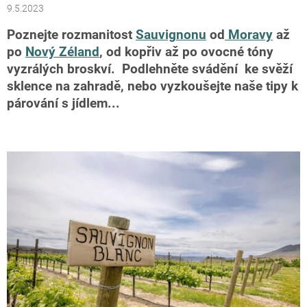
9.5.2023
Poznejte rozmanitost
Sauvignonu
od
Moravy
až
po
Nový Zéland
, od kopřiv až po ovocné tóny
vyzrálých broskví. Podlehněte svádění ke svěží
sklence na zahradě, nebo vyzkoušejte naše tipy k
párování s jídlem...