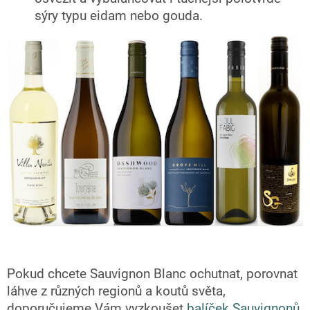
sýry typu eidam nebo gouda.
Pokud chcete Sauvignon Blanc ochutnat, porovnat
láhve z různých regionů a koutů světa,
doporučujeme Vám vyzkoušet
balíček Sauvignonů
,