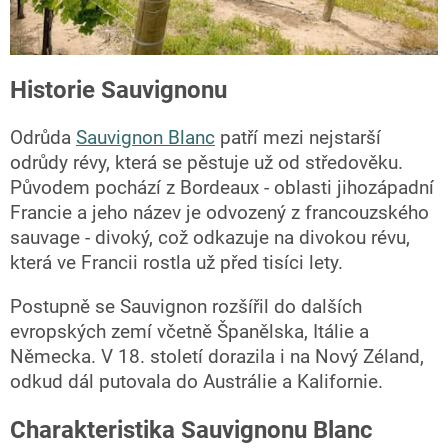
Historie Sauvignonu
Odrůda
Sauvignon Blanc
patří mezi nejstarší
odrůdy révy, která se pěstuje už od středověku.
Původem pochází z Bordeaux - oblasti jihozápadní
Francie a jeho název je odvozený z francouzského
sauvage - divoký, což odkazuje na divokou révu,
která ve Francii rostla už před tisíci lety.
Postupně se Sauvignon rozšířil do dalších
evropských zemí včetně Španělska, Itálie a
Německa. V 18. století dorazila i na Nový Zéland,
odkud dál putovala do Austrálie a Kalifornie.
Charakteristika Sauvignonu Blanc