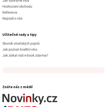
Jak vybíráme vína
Hodnocení obchodu
Reference
Napsali o nás
Užitečné rady a tipy
Slovník vinařských pojmů
Jak poznat kvalitní víno
Jak získat náš e-book zdarma?
Znáte nás z médií