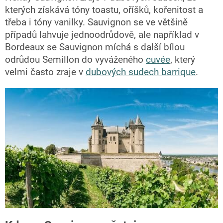
kterých získává tóny toastu, oříšků, kořenitost a
třeba i tóny vanilky. Sauvignon se ve většině
případů lahvuje jednoodrůdově, ale například v
Bordeaux se Sauvignon míchá s další bílou
odrůdou Semillon do vyváženého
cuvée
, který
velmi často zraje v
dubových sudech barrique
.