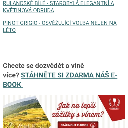
RULANDSKÉ BÍLÉ - STAROBYLÁ ELEGANTNÍ A
KVĚTINOVÁ ODRŮDA
PINOT GRIGIO - OSVĚŽUJÍCÍ VOLBA NEJEN NA
LÉTO
Chcete se dozvědět o víně
více?
STÁHNĚTE SI ZDARMA NÁŠ E-
BOOK