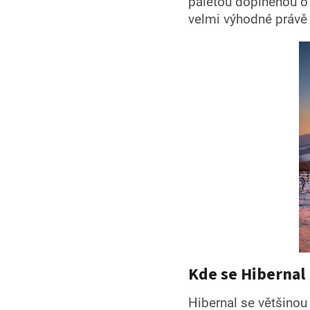
paletou doplněnou o t
velmi výhodné právě
Kde se Hibernal
Hibernal se většinou