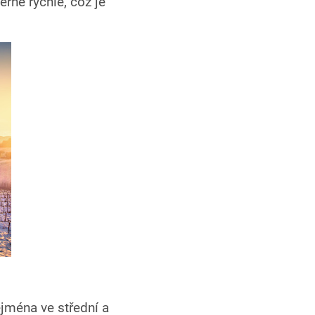
ěrně rychle, což je
ejména ve střední a