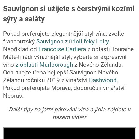
Sauvignon si užijete s čerstvými kozími
sýry a saláty
Pokud preferujete elegantnější styl vína, zvolte
francouzský
Sauvignon z údolí řeky Loiry
.
Například od
Francoise Cartiera
z oblasti Touraine.
Máte-li rádi výraznější styl, vyberte si expresivní
víno
z oblasti Marlborough
z Nového Zélandu.
Ochutnejte třeba nejlepší Sauvignon Nového
Zélandu ročníku 2019 z vinařství
Dashwood
.
Pokud preferujete Moravu, doporučuji vinařství
Nepraš.
Další tipy na jarní párování vína a jídla najdete v
našem videu: