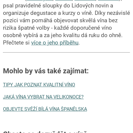
psal pravidelné sloupky do Lidových novin a
organizuje degustace a kurzy o víně. Díky nezávislé
pozici vám pomáhá objevovat skvělá vína bez
rizika špatné volby - každé doporučené víno
osobně vybírá a za jeho kvalitu dá ruku do ohně.
Přečtete si
více o jeho příběhu
.
Mohlo by vás také zajímat
:
TIPY JAK POZNAT KVALITNÍ VÍNO
JAKÁ VÍNA VYBRAT NA VELIKONOCE?
OBJEVTE SVĚŽÍ BÍLÁ VÍNA ŠPANĚLSKA