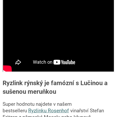
Ryzlink rýnský je famózní s Lučinou a
sušenou meruňkou
Super hodnotu najdete v našem
bestselleru
Ryzlinku Rosenhof
vinařství Stefan