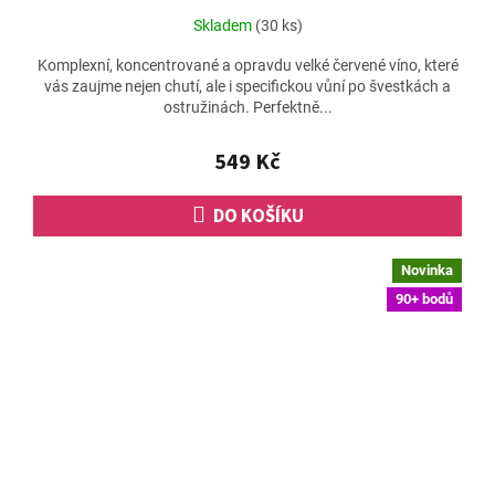
Skladem
(30 ks)
Komplexní, koncentrované a opravdu velké červené víno, které
vás zaujme nejen chutí, ale i specifickou vůní po švestkách a
ostružinách. Perfektně...
549 Kč
DO KOŠÍKU
Novinka
90+ bodů