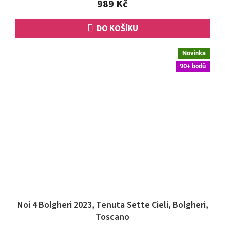
989 Kč
DO KOŠÍKU
Novinka
90+ bodů
Noi 4 Bolgheri 2023, Tenuta Sette Cieli, Bolgheri,
Toscano