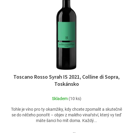
Toscano Rosso Syrah IS 2021, Colline di Sopra,
Toskánsko
Skladem
(10 ks)
Tohle je víno pro ty okamžiky, kdy chcete zpomalit a skutečně
se do něčeho ponořit – objev z malého vinařství, který vy teď
máte šanci ho mít doma. Každý...