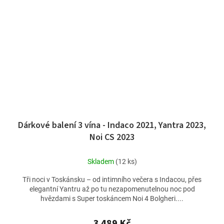
Dárkové balení 3 vína - Indaco 2021, Yantra 2023,
Noi CS 2023
Skladem
(12 ks)
Tři noci v Toskánsku – od intimního večera s Indacou, přes
elegantní Yantru až po tu nezapomenutelnou noc pod
hvězdami s Super toskáncem Noi 4 Bolgheri....
3 489 Kč