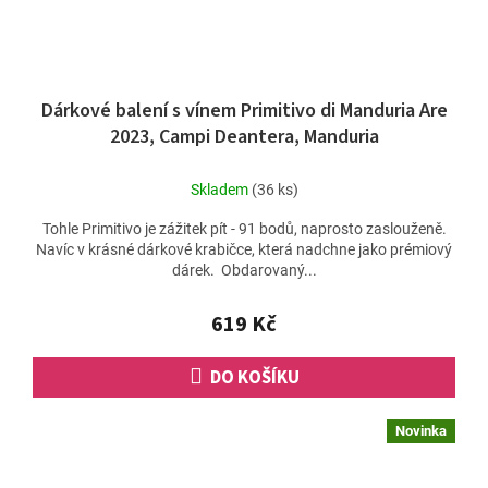
Dárkové balení s vínem Primitivo di Manduria Are
2023, Campi Deantera, Manduria
Skladem
(36 ks)
Tohle Primitivo je zážitek pít - 91 bodů, naprosto zaslouženě.
Navíc v krásné dárkové krabičce, která nadchne jako prémiový
dárek. Obdarovaný...
619 Kč
DO KOŠÍKU
Novinka