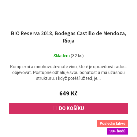
BIO Reserva 2018, Bodegas Castillo de Mendoza,
Rioja
Skladem
(32 ks)
Komplexní a mnohovrstevnaté víno, které je opravdová radost
objevovat. Postupně odhaluje svou bohatost a má úžasnou
strukturu. I když potěší už teď, je...
649 Kč
DO KOŠÍKU
Poslední láhve
90+ bodů