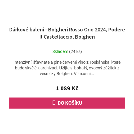
Dárkové balení - Bolgheri Rosso Orio 2024, Podere
Il Castellaccio, Bolgheri
Skladem
(24 ks)
Intenzivní, šťavnaté a plné červené víno z Toskánska, které
bude skvělé k archivaci. Užijte si bohatý, ovocný zážitek z
vesničky Bolgheri. V luxusní...
1 089 Kč
DO KOŠÍKU