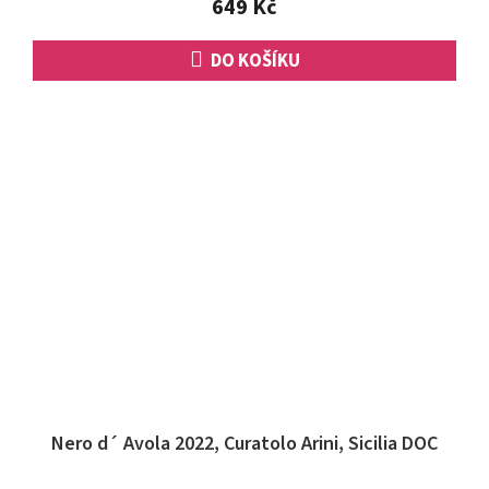
649 Kč
DO KOŠÍKU
Nero d´ Avola 2022, Curatolo Arini, Sicilia DOC