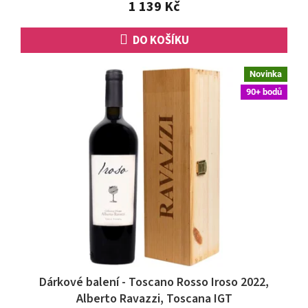
1 139 Kč
DO KOŠÍKU
Novinka
90+ bodů
Dárkové balení - Toscano Rosso Iroso 2022,
Alberto Ravazzi, Toscana IGT