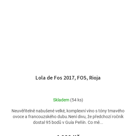
Lola de Fos 2017, FOS, Rioja
Skladem
(54 ks)
Neuvěřitelně nabušené velké, komplexní víno s tóny tmavého
ovoce a francouzského dubu.Není divu, že předchozí ročník
dostal 95 bodů v Guía Peňín. Co mě...