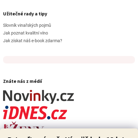
Užitečné rady a tipy
Slovník vinařských pojmů
Jak poznat kvalitní víno
Jak získat náš e-book zdarma?
Znáte nás z médií