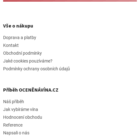
Z
á
p
Vše o nákupu
a
t
Doprava a platby
í
Kontakt
Obchodní podmínky
Jaké cookies pouzíváme?
Podmínky ochrany osobních údajů
Příběh OCENĚNÁVÍNA.CZ
Náš příběh
Jak vybíráme vína
Hodnocení obchodu
Reference
Napsali o nás