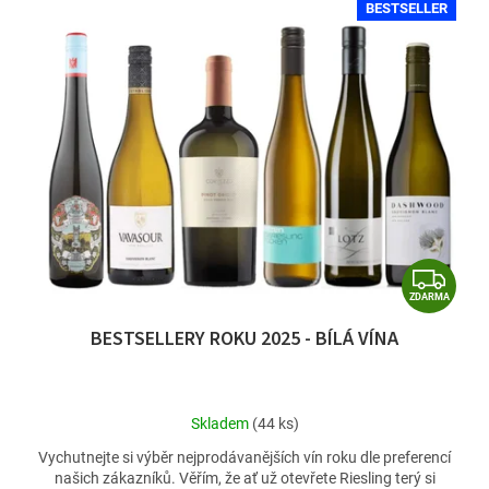
BESTSELLER
Z
ZDARMA
D
BESTSELLERY ROKU 2025 - BÍLÁ VÍNA
A
R
M
Průměrné
Skladem
(44 ks)
A
hodnocení
Vychutnejte si výběr nejprodávanějších vín roku dle preferencí
produktu
našich zákazníků. Věřím, že ať už otevřete Riesling terý si
je