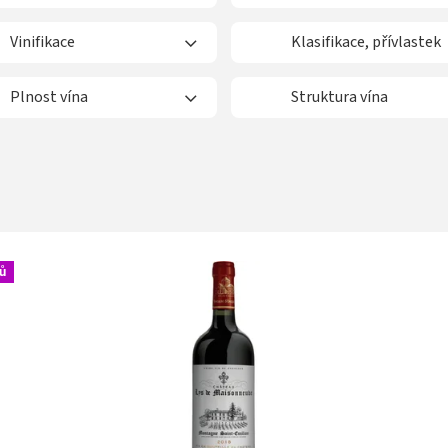
Vinifikace
Klasifikace, přívlastek
Plnost vína
Struktura vína
ů