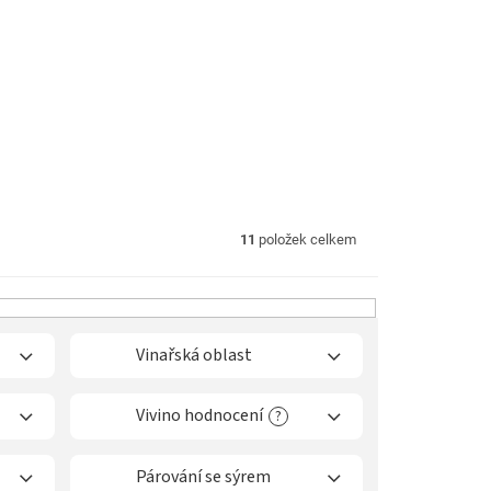
11
položek celkem
Vinařská oblast
Vivino hodnocení
?
Párování se sýrem