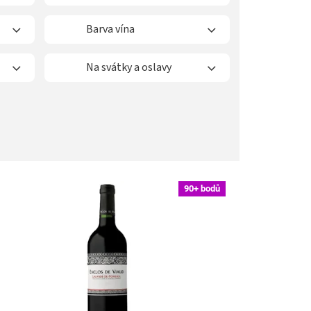
Barva vína
Na svátky a oslavy
90+ bodů