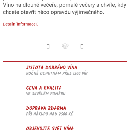
Víno na dlouhé večeře, pomalé večery a chvíle, kdy
chcete otevřít něco opravdu výjimečného.
Detailní informace
JISTOTA DOBRÉHO VÍNA
ROČNĚ OCHUTNÁM PŘES 1500 VÍN
CENA A KVALITA
VE SKVĚLÉM POMĚRU
DOPRAVA ZDARMA
PŘI NÁKUPU NAD 2500 KČ
OBJEVUJTE SVĚT VÍNA