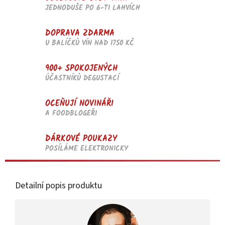
JEDNODUŠE PO 6-TI LAHVÍCH
DOPRAVA ZDARMA
U BALÍČKŮ VÍN NAD 1750 KČ
900+ SPOKOJENÝCH
ÚČASTNÍKŮ DEGUSTACÍ
OCEŇUJÍ NOVINÁŘI
A FOODBLOGEŘI
DÁRKOVÉ POUKAZY
POSÍLÁME ELEKTRONICKY
Detailní popis produktu