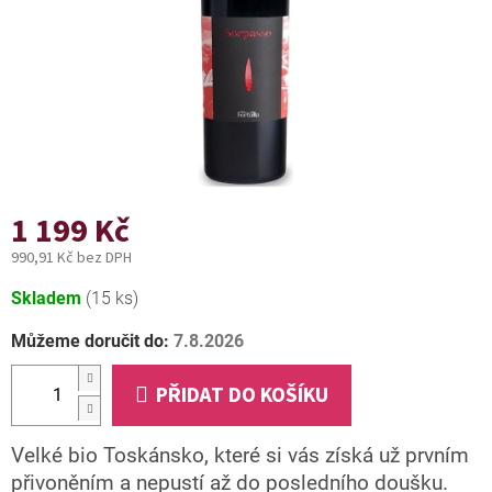
1 199 Kč
990,91 Kč bez DPH
Měrná
Skladem
(15 ks)
cena:
Můžeme doručit do:
7.8.2026
PŘIDAT DO KOŠÍKU
Velké bio Toskánsko, které si vás získá už prvním
přivoněním a nepustí až do posledního doušku.