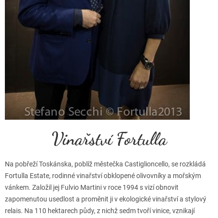
Vinařství Fortulla
Na pobřeží Toskánska, poblíž městečka Castiglioncello, se rozkládá
Fortulla Estate, rodinné vinařství obklopené olivovníky a mořským
vánkem. Založil jej Fulvio Martini v roce 1994 s vizí obnovit
zapomenutou usedlost a proměnit ji v ekologické vinařství a stylový
relais. Na 110 hektarech půdy, z nichž sedm tvoří vinice, vznikají