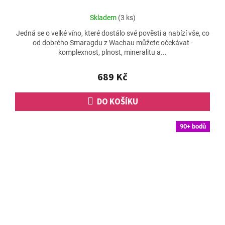
Průměrné
Skladem
(3 ks)
hodnocení
Jedná se o velké víno, které dostálo své pověsti a nabízí vše, co
produktu
od dobrého Smaragdu z Wachau můžete očekávat -
je
komplexnost, plnost, mineralitu a...
4,7
z
5
689 Kč
hvězdiček.
DO KOŠÍKU
90+ bodů