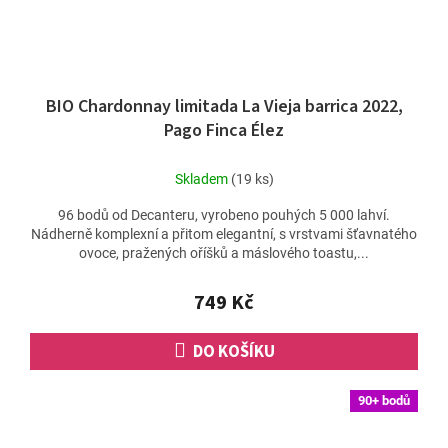
BIO Chardonnay limitada La Vieja barrica 2022,
Pago Finca Élez
Skladem
(19 ks)
96 bodů od Decanteru, vyrobeno pouhých 5 000 lahví.
Nádherně komplexní a přitom elegantní, s vrstvami šťavnatého
ovoce, pražených oříšků a máslového toastu,...
749 Kč
DO KOŠÍKU
90+ bodů