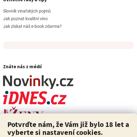
Slovník vinařských pojmů
Jak poznat kvalitní víno
Jak získat náš e-book zdarma?
Znáte nás z médií
Potvrďte nám, že Vám již bylo 18 let a
vyberte si nastavení cookies.