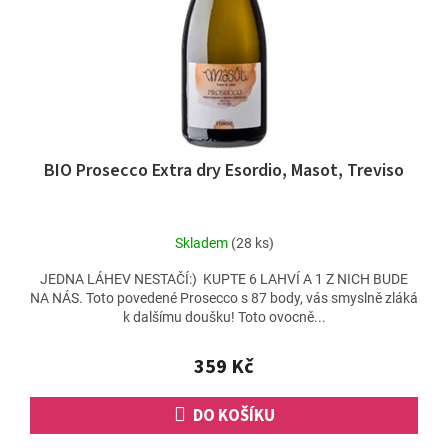
BIO Prosecco Extra dry Esordio, Masot, Treviso
Skladem
(28 ks)
JEDNA LÁHEV NESTAČÍ:) KUPTE 6 LAHVÍ A 1 Z NICH BUDE
NA NÁS. Toto povedené Prosecco s 87 body, vás smyslně zláká
k dalšímu doušku! Toto ovocně...
359 Kč
DO KOŠÍKU