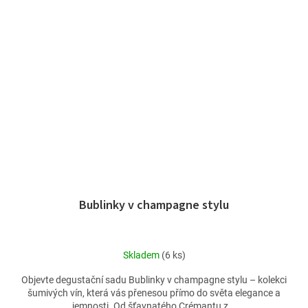
Bublinky v champagne stylu
Skladem
(6 ks)
Objevte degustační sadu Bublinky v champagne stylu – kolekci
šumivých vín, která vás přenesou přímo do světa elegance a
jemnosti. Od šťavnatého Crémantu z...