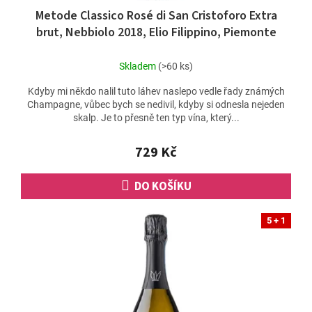
Metode Classico Rosé di San Cristoforo Extra
brut, Nebbiolo 2018, Elio Filippino, Piemonte
Skladem
(>60 ks)
Kdyby mi někdo nalil tuto láhev naslepo vedle řady známých
Champagne, vůbec bych se nedivil, kdyby si odnesla nejeden
skalp. Je to přesně ten typ vína, který...
729 Kč
DO KOŠÍKU
5 + 1