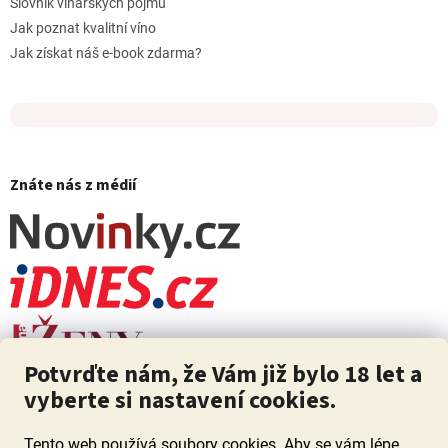
Slovník vinařských pojmů
Jak poznat kvalitní víno
Jak získat náš e-book zdarma?
Znáte nás z médií
Potvrďte nám, že Vám již bylo 18 let a
vyberte si nastavení cookies.
Tento web používá soubory cookies. Aby se vám lépe