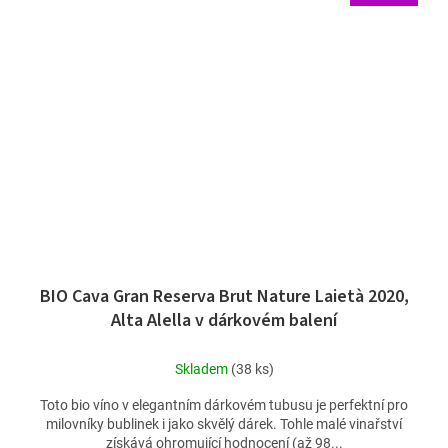
BIO Cava Gran Reserva Brut Nature Laietà 2020,
Alta Alella v dárkovém balení
Skladem
(38 ks)
Toto bio víno v elegantním dárkovém tubusu je perfektní pro
milovníky bublinek i jako skvělý dárek. Tohle malé vinařství
získává ohromující hodnocení (až 98...