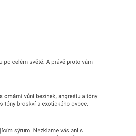
nou po celém světě. A právě proto vám
ás omámí vůní bezinek, angreštu a tóny
i s tóny broskví a exotického ovoce.
jícím sýrům. Nezklame vás ani s