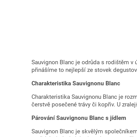
Sauvignon Blanc je odrůda s rodištěm v úd
přinášíme to nejlepší ze stovek degusto
Charakteristika Sauvignonu Blanc
Charakteristika Sauvignonu Blanc je rozm
čerstvě posečené trávy či kopřiv. U zrale
Párování Sauvignonu Blanc s jídlem
Sauvignon Blanc je skvělým společníkem