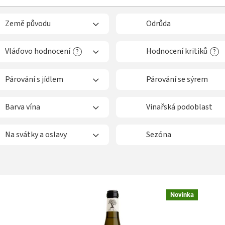
Země původu
Odrůda
Vláďovo hodnocení
Hodnocení kritiků
?
?
Párování s jídlem
Párování se sýrem
Barva vína
Vinařská podoblast
Na svátky a oslavy
Sezóna
Novinka