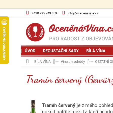
Přejít
na
obsah
+420 725 749 859
info@ocenenavina.cz
ÚVOD
DEGUSTAČNÍ SADY
BÍLÁ VÍNA
Domů
BÍLÁ VÍNA
Vína dle odrůdy
OSTATNÍ 
Tramín červený (Gewür
Tramín červený
je z mého pohled
pokud patříte mezi ty, kteří neodo