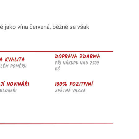
ně jako vína červená, běžně se však
DOPRAVA ZDARMA
A KVALITA
PŘI NÁKUPU NAD 2500
ĚLÉM POMĚRU
KČ
JÍ NOVINÁŘI
100% POZITIVNÍ
BLOGEŘI
ZPĚTNÁ VAZBA