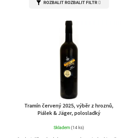
ROZBALIT FILTR
Tramín červený 2025, výběr z hroznů,
Piálek & Jäger, polosladký
Skladem
(14 ks)