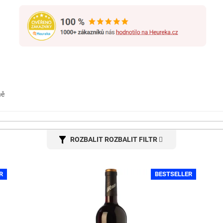
ně
ROZBALIT FILTR
R
BESTSELLER