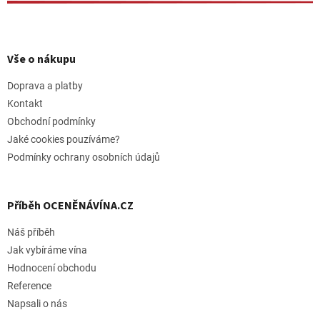
Z
á
p
Vše o nákupu
a
t
Doprava a platby
í
Kontakt
Obchodní podmínky
Jaké cookies pouzíváme?
Podmínky ochrany osobních údajů
Příběh OCENĚNÁVÍNA.CZ
Náš příběh
Jak vybíráme vína
Hodnocení obchodu
Reference
Napsali o nás