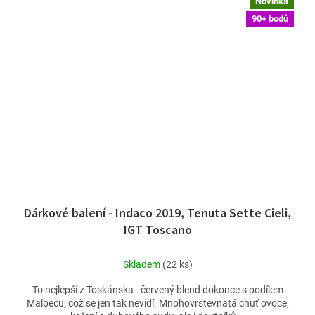
Novinka
90+ bodů
Dárkové balení - Indaco 2019, Tenuta Sette Cieli,
IGT Toscano
Skladem
(22 ks)
To nejlepší z Toskánska - červený blend dokonce s podílem
Malbecu, což se jen tak nevidí. Mnohovrstevnatá chuť ovoce,