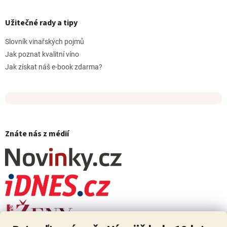
Užitečné rady a tipy
Slovník vinařských pojmů
Jak poznat kvalitní víno
Jak získat náš e-book zdarma?
Znáte nás z médií